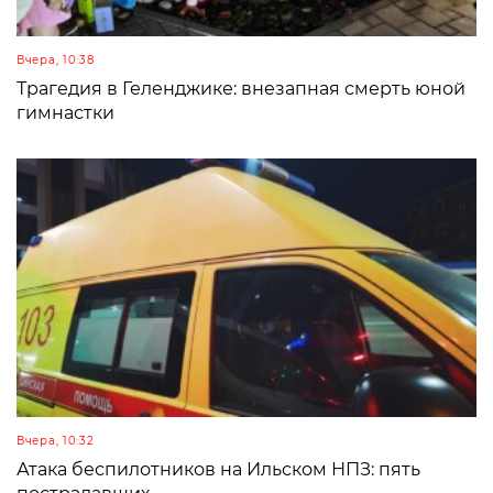
Вчера, 10:38
Трагедия в Геленджике: внезапная смерть юной
гимнастки
Вчера, 10:32
Атака беспилотников на Ильском НПЗ: пять