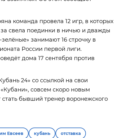
яна команда провела 12 игр, в которых
раза свела поединки в ничью и дважды
-зелёные» занимают 16 строчку в
ионата России первой лиги.
оведёт дома 17 сентября против
Кубань 24» со ссылкой на свои
 «Кубани», совсем скоро новым
 стать бывший тренер воронежского
им Евсеев
кубань
отставка