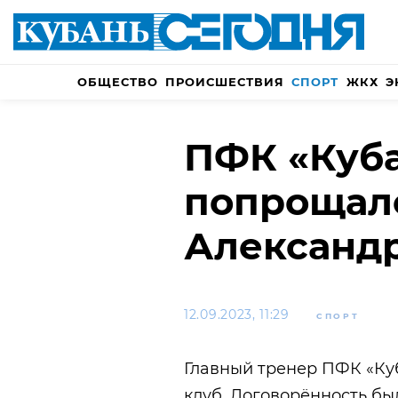
ОБЩЕСТВО
ПРОИСШЕСТВИЯ
СПОРТ
ЖКХ
Э
ПФК «Куб
попрощал
Александ
12.09.2023, 11:29
СПОРТ
Главный тренер ПФК «Ку
клуб. Договорённость бы