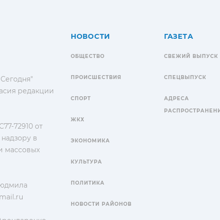
НОВОСТИ
ГАЗЕТА
ОБЩЕСТВО
СВЕЖИЙ ВЫПУСК
ПРОИСШЕСТВИЯ
СПЕЦВЫПУСК
 Сегодня"
гласия редакции
СПОРТ
АДРЕСА
РАСПРОСТРАНЕН
ЖКХ
77-72910 от
 надзору в
ЭКОНОМИКА
и массовых
КУЛЬТУРА
ПОЛИТИКА
Людмила
ail.ru
НОВОСТИ РАЙОНОВ