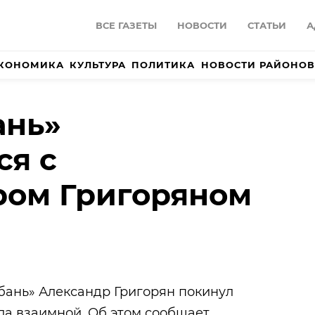
ВСЕ ГАЗЕТЫ
НОВОСТИ
СТАТЬИ
А
КОНОМИКА
КУЛЬТУРА
ПОЛИТИКА
НОВОСТИ РАЙОНОВ
ань»
ся с
ром Григоряном
бань» Александр Григорян покинул
ла взаимной. Об этом сообщает