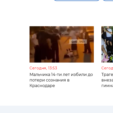
Сегодня, 13:53
Сегод
Мальчика 14-ти лет избили до
Траге
потери сознания в
внез
Краснодаре
гимн