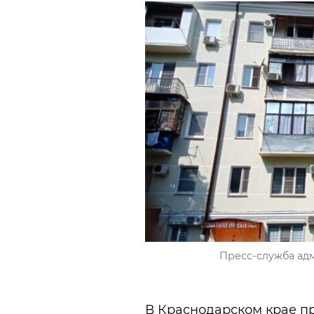
Пресс-служба ад
В Краснодарском крае п