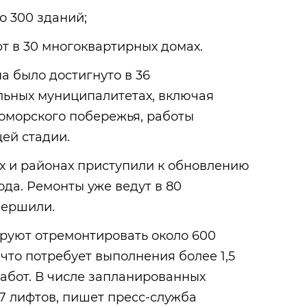
о 300 зданий;
фт в 30 многоквартирных домах.
 было достигнуто в 36
льных муниципалитетах, включая
оморского побережья, работы
ей стадии.
х и районах приступили к обновлению
ода. Ремонты уже ведут в 80
вершили.
ируют отремонтировать около 600
что потребует выполнения более 1,5
абот. В числе запланированных
7 лифтов, пишет пресс-служба