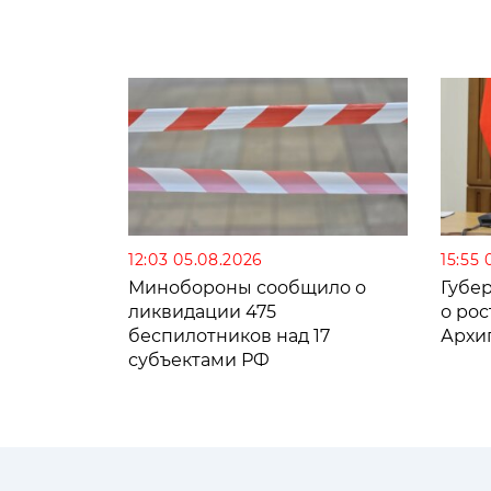
12:03 05.08.2026
15:55 
Минобороны сообщило о
Губе
ликвидации 475
о рос
беспилотников над 17
Архи
субъектами РФ