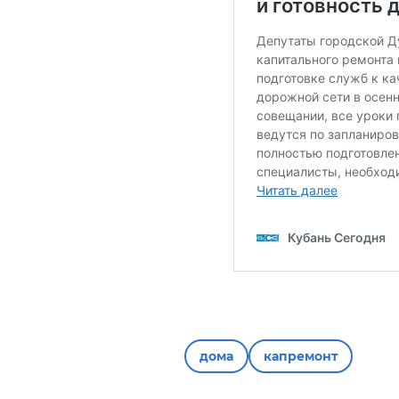
дома
капремонт