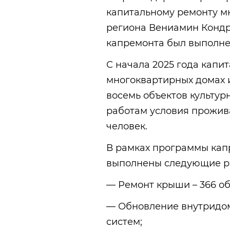
капитальному ремонту м
региона Вениамин Кондра
капремонта был выполне
С начала 2025 года капи
многоквартирных домах и
восемь объектов культур
работам условия прожив
человек.
В рамках программы кап
выполнены следующие р
— Ремонт крыши – 366 об
— Обновление внутридом
систем;