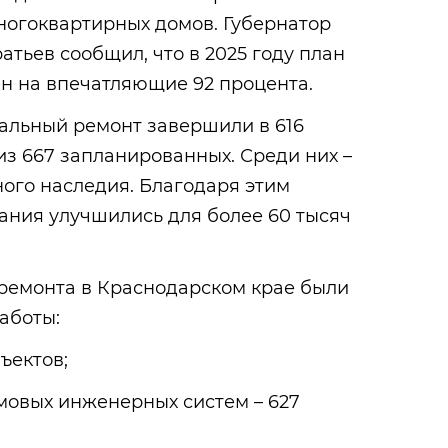
ногоквартирных домов. Губернатор
тьев сообщил, что в 2025 году план
н на впечатляющие 92 процента.
тальный ремонт завершили в 616
з 667 запланированных. Среди них –
ного наследия. Благодаря этим
ания улучшились для более 60 тысяч
ремонта в Краснодарском крае были
аботы:
ъектов;
овых инженерных систем – 627