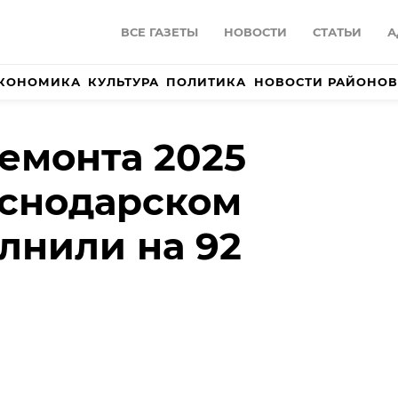
ВСЕ ГАЗЕТЫ
НОВОСТИ
СТАТЬИ
А
КОНОМИКА
КУЛЬТУРА
ПОЛИТИКА
НОВОСТИ РАЙОНОВ
емонта 2025
аснодарском
лнили на 92