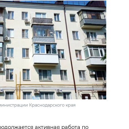
министрации Краснодарского края
родолжается активная работа по