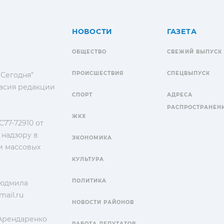
НОВОСТИ
ГАЗЕТА
ОБЩЕСТВО
СВЕЖИЙ ВЫПУСК
ПРОИСШЕСТВИЯ
СПЕЦВЫПУСК
 Сегодня"
гласия редакции
СПОРТ
АДРЕСА
РАСПРОСТРАНЕН
ЖКХ
77-72910 от
 надзору в
ЭКОНОМИКА
и массовых
КУЛЬТУРА
ПОЛИТИКА
Людмила
ail.ru
НОВОСТИ РАЙОНОВ
 Арендаренко
РАБОТА ДЕПУТАТОВ