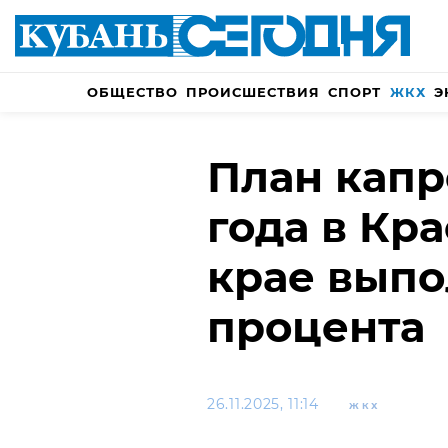
ОБЩЕСТВО
ПРОИСШЕСТВИЯ
СПОРТ
ЖКХ
Э
План капр
года в Кр
крае выпо
процента
26.11.2025, 11:14
ЖКХ