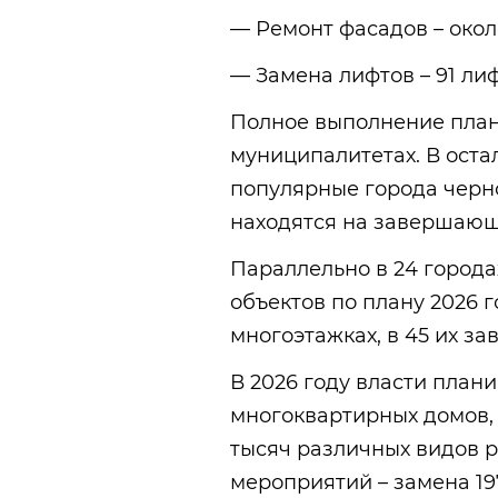
— Ремонт фасадов – окол
— Замена лифтов – 91 ли
Полное выполнение плана
муниципалитетах. В оста
популярные города черн
находятся на завершающ
Параллельно в 24 города
объектов по плану 2026 г
многоэтажках, в 45 их за
В 2026 году власти план
многоквартирных домов, 
тысяч различных видов р
мероприятий – замена 19