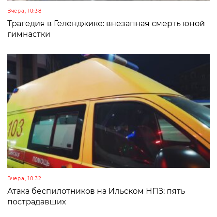
Вчера, 10:38
Трагедия в Геленджике: внезапная смерть юной
гимнастки
Вчера, 10:32
Атака беспилотников на Ильском НПЗ: пять
пострадавших