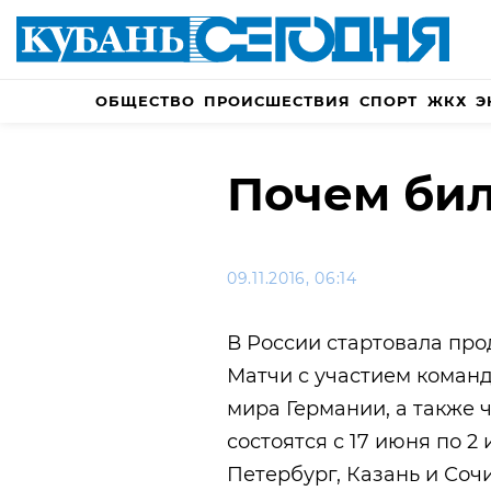
ОБЩЕСТВО
ПРОИСШЕСТВИЯ
СПОРТ
ЖКХ
Э
Почем бил
09.11.2016, 06:14
В России стартовала про
Матчи с участием коман
мира Германии, а также 
состоятся с 17 июня по 2
Петербург, Казань и Соч