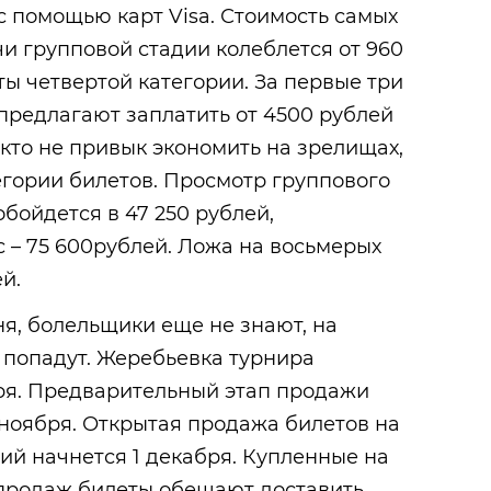
с помощью карт Visa. Стоимость самых
и групповой стадии колеблется от 960
ты четвертой категории. За первые три
предлагают заплатить от 4500 рублей
, кто не привык экономить на зрелищах,
гории билетов. Просмотр группового
бойдется в 47 250 рублей,
 – 75 600рублей. Ложа на восьмерых
й.
я, болельщики еще не знают, на
 попадут. Жеребьевка турнира
бря. Предварительный этап продажи
 ноября. Открытая продажа билетов на
й начнется 1 декабря. Купленные на
продаж билеты обещают доставить