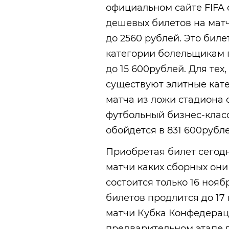
официальном сайте FIFA 
дешевых билетов на матч
до 2560 рублей. Это биле
категории болельщикам 
до 15 600рублей. Для тех
существуют элитные кате
матча из ложи стадиона о
футбольный бизнес-класс
обойдется в 831 600рубле
Приобретая билет сегодн
матчи каких сборных они
состоится только 16 ноя
билетов продлится до 17
матчи Кубка Конфедераци
предварительном этапе 