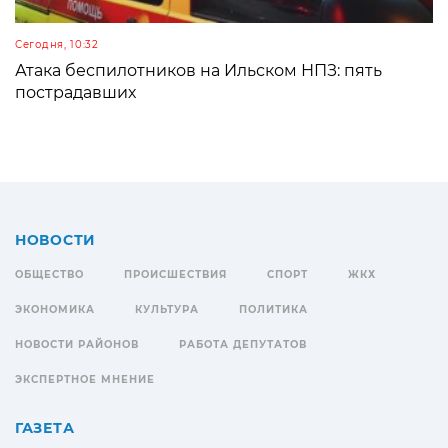
Сегодня, 10:32
Атака беспилотников на Ильском НПЗ: пять
пострадавших
НОВОСТИ
ОБЩЕСТВО
ПРОИСШЕСТВИЯ
СПОРТ
ЖКХ
ЭКОНОМИКА
КУЛЬТУРА
ПОЛИТИКА
НОВОСТИ РАЙОНОВ
РАБОТА ДЕПУТАТОВ
ЭКСПЕРТНОЕ МНЕНИЕ
ГАЗЕТА