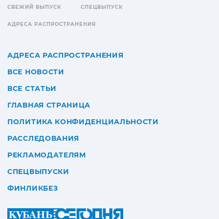
СВЕЖИЙ ВЫПУСК
СПЕЦВЫПУСК
АДРЕСА РАСПРОСТРАНЕНИЯ
АДРЕСА РАСПРОСТРАНЕНИЯ
ВСЕ НОВОСТИ
ВСЕ СТАТЬИ
ГЛАВНАЯ СТРАНИЦА
ПОЛИТИКА КОНФИДЕНЦИАЛЬНОСТИ
РАССЛЕДОВАНИЯ
РЕКЛАМОДАТЕЛЯМ
СПЕЦВЫПУСКИ
ФИНЛИКБЕЗ