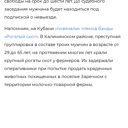
свободы на срок до шести лет. До судебного
заседания мужчина будет находиться под
подпиской о невыезде.
Напомним, на Кубани
«повязали» членов банды
«Рогатый скот»
. В Калининском районе, преступная
группировка в составе троих мужчин в возрасте от
29 до 65 лет, на протяжении многих лет крали
крупный рогаты скот у фермеров. Их задержали
оперативники при попытке продать краденных
животных похищенных в поселке Заречном с
территории молочно-товарной фермы.