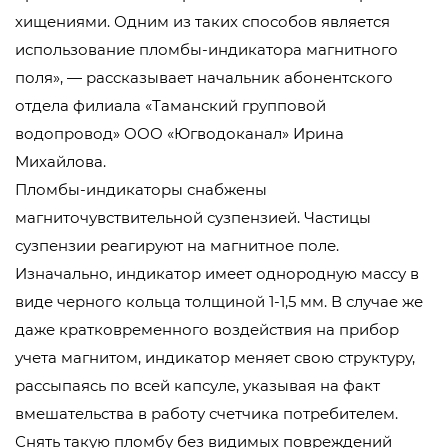
хищениями. Одним из таких способов является
использование пломбы-индикатора магнитного
поля», — рассказывает начальник абонентского
отдела филиала «Таманский групповой
водопровод» ООО «Югводоканал» Ирина
Михайлова.
Пломбы-индикаторы снабжены
магниточувствительной сузпензией. Частицы
сузпензии реагируют на магнитное поле.
Изначально, индикатор имеет однородную массу в
виде черного кольца толщиной 1-1,5 мм. В случае же
даже кратковременного воздействия на прибор
учета магнитом, индикатор меняет свою структуру,
рассыпаясь по всей капсуле, указывая на факт
вмешательства в работу счетчика потребителем.
Снять такую пломбу без видимых повреждений