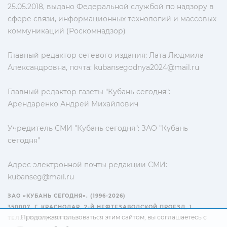
25.05.2018, выдано Федеральной службой по надзору в
сфере связи, информационных технологий и массовых
коммуникаций (Роскомнадзор)
Главный редактор сетевого издания: Лата Людмила
Александровна, почта:
kubansegodnya2024@mail.ru
Главный редактор газеты "Кубань сегодня":
Арендаренко Андрей Михайлович
Учредитель СМИ "Кубань сегодня": ЗАО "Кубань
сегодня"
Адрес электронной почты редакции СМИ:
kubanseg@mail.ru
ЗАО «КУБАНЬ СЕГОДНЯ». (1996-2026)
350007, Г. КРАСНОДАР, 2-Й НЕФТЕЗАВОДСКОЙ ПРОЕЗД, 1
Продолжая пользоваться этим сайтом, вы соглашаетесь с
ТЕЛ.: +7(861) 267-15-15