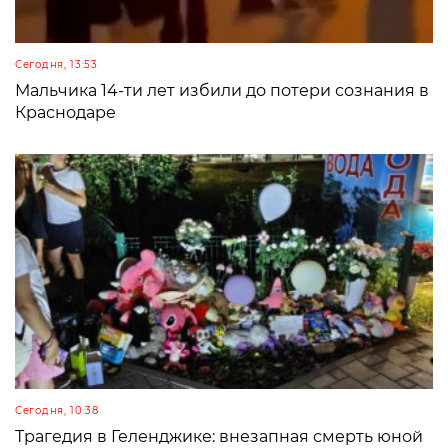
Сегодня, 13:53
Мальчика 14-ти лет избили до потери сознания в
Краснодаре
Сегодня, 10:38
Трагедия в Геленджике: внезапная смерть юной