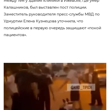
Между тем у здания клиники в Ижевске, где умер
Калашников, был выставлен пост полиции.
Заместитель руководителя пресс-службы МВД по
Удмуртии Елена Кузнецова уточнила, что
полицейские в первую очередь защищают «покой
пациентов».