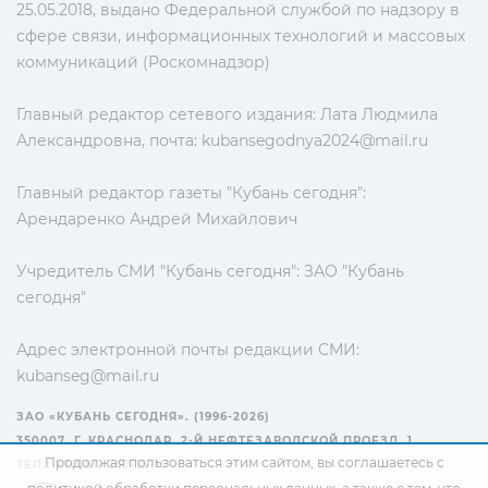
25.05.2018, выдано Федеральной службой по надзору в
сфере связи, информационных технологий и массовых
коммуникаций (Роскомнадзор)
Главный редактор сетевого издания: Лата Людмила
Александровна, почта:
kubansegodnya2024@mail.ru
Главный редактор газеты "Кубань сегодня":
Арендаренко Андрей Михайлович
Учредитель СМИ "Кубань сегодня": ЗАО "Кубань
сегодня"
Адрес электронной почты редакции СМИ:
kubanseg@mail.ru
ЗАО «КУБАНЬ СЕГОДНЯ». (1996-2026)
350007, Г. КРАСНОДАР, 2-Й НЕФТЕЗАВОДСКОЙ ПРОЕЗД, 1
Продолжая пользоваться этим сайтом, вы соглашаетесь с
ТЕЛ.: +7(861) 267-15-15