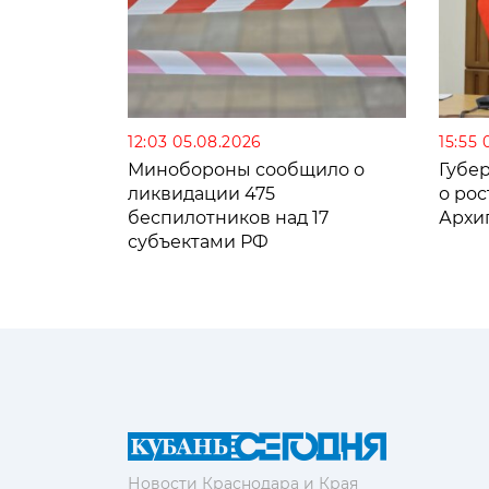
12:03 05.08.2026
15:55 
Минобороны сообщило о
Губе
ликвидации 475
о рос
беспилотников над 17
Архи
субъектами РФ
Новости Краснодара и Края