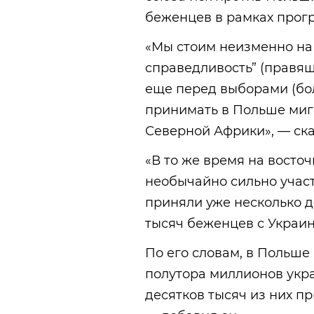
беженцев в рамках прог
«Мы стоим неизменно на 
справедливость” (правя
еще перед выборами (бол
принимать в Польше миг
Северной Африки», — ск
«В то же время на восто
необычайно сильно учас
приняли уже несколько де
тысяч беженцев с Украин
По его словам, в Польше
полутора миллионов укр
десятков тысяч из них п