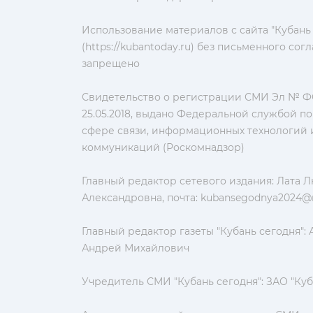
Использование материалов с сайта "Кубань
(https://kubantoday.ru) без письменного со
запрещено
Свидетельство о регистрации СМИ Эл № ФС
25.05.2018, выдано Федеральной службой по
сфере связи, информационных технологий 
коммуникаций (Роскомнадзор)
Главный редактор сетевого издания: Лата 
Александровна, почта:
kubansegodnya2024@m
Главный редактор газеты "Кубань сегодня":
Андрей Михайлович
Учредитель СМИ "Кубань сегодня": ЗАО "Куб