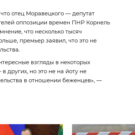
, что отец Моравецкого — депутат
ителей оппозиции времен ПНР Корнель
нение, что несколько тысяч
льше, премьер заявил, что это не
льства.
нтересные взгляды в некоторых
в других, но это не на йоту не
ельства в отношении беженцев», —