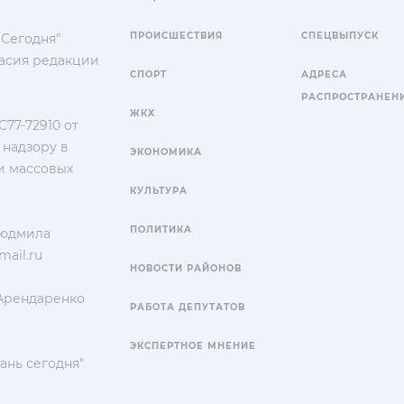
ПРОИСШЕСТВИЯ
СПЕЦВЫПУСК
 Сегодня"
гласия редакции
СПОРТ
АДРЕСА
РАСПРОСТРАНЕН
ЖКХ
77-72910 от
 надзору в
ЭКОНОМИКА
и массовых
КУЛЬТУРА
ПОЛИТИКА
Людмила
ail.ru
НОВОСТИ РАЙОНОВ
 Арендаренко
РАБОТА ДЕПУТАТОВ
ЭКСПЕРТНОЕ МНЕНИЕ
ань сегодня"