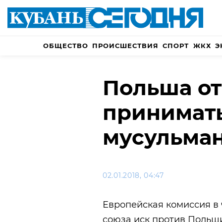
ОБЩЕСТВО
ПРОИСШЕСТВИЯ
СПОРТ
ЖКХ
Э
Польша от
принимать
мусульман
02.01.2018, 04:47
Европейская комиссия в 
союза иск против Польши