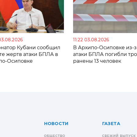
03.08.2026
11:22 03.08.2026
рнатор Кубани сообщил
В Архипо-Осиповке из-з
те жертв атаки БПЛА в
атаки БПЛА погибли тро
по-Осиповке
ранены 13 человек
НОВОСТИ
ГАЗЕТА
ОБЩЕСТВО
СВЕЖИЙ ВЫПУСК