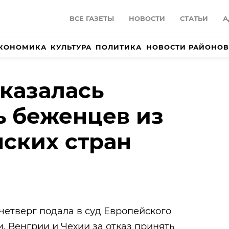
ВСЕ ГАЗЕТЫ
НОВОСТИ
СТАТЬИ
А
КОНОМИКА
КУЛЬТУРА
ПОЛИТИКА
НОВОСТИ РАЙОНОВ
казалась
 беженцев из
ских стран
четверг подала в суд Европейского
, Венгрии и Чехии за отказ принять