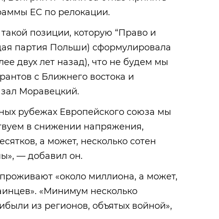
раммы ЕС по релокации.
такой позиции, которую “Право и
щая партия Польши) сформулировала
ее двух лет назад), что не будем мы
рантов с Ближнего востока и
азал Моравецкий.
чных рубежах Европейского союза мы
твуем в снижении напряжения,
сятков, а может, несколько сотен
ы», — добавил он.
 проживают «около миллиона, а может,
аинцев». «Минимум несколько
рибыли из регионов, объятых войной»,