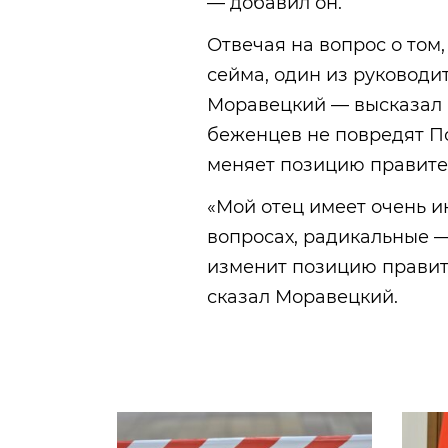
— добавил он.
Отвечая на вопрос о том
сейма, один из руковод
Моравецкий — высказал м
беженцев не повредят По
меняет позицию правите
«Мой отец имеет очень и
вопросах, радикальные — 
изменит позицию правит
сказал Моравецкий.