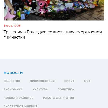
Вчера, 10:38
Трагедия в Геленджике: внезапная смерть юной
гимнастки
НОВОСТИ
ОБЩЕСТВО
ПРОИСШЕСТВИЯ
СПОРТ
ЖКХ
ЭКОНОМИКА
КУЛЬТУРА
ПОЛИТИКА
НОВОСТИ РАЙОНОВ
РАБОТА ДЕПУТАТОВ
ЭКСПЕРТНОЕ МНЕНИЕ