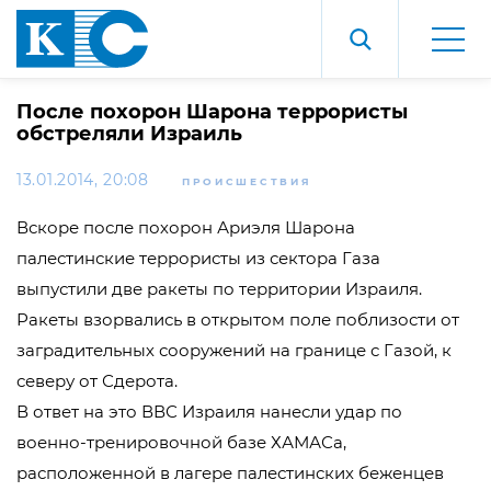
После похорон Шарона террористы
обстреляли Израиль
13.01.2014, 20:08
ПРОИСШЕСТВИЯ
Вскоре после похорон Ариэля Шарона
палестинские террористы из сектора Газа
выпустили две ракеты по территории Израиля.
Ракеты взорвались в открытом поле поблизости от
заградительных сооружений на границе с Газой, к
северу от Сдерота.
В ответ на это ВВС Израиля нанесли удар по
военно-тренировочной базе ХАМАСа,
расположенной в лагере палестинских беженцев