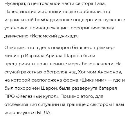
Нусейрат, в центральной части сектора Газа.
Палестинские источники также сообщили, что
израильской бомбардировке подверглись пусковые
установки, принадлежащие террористическому
движению «Исламский джихад».
Отметим, что в день похорон бывшего премьер-
министр Израиля Ариэля Шарона были
предприняты повышенные меры безопасности. На
случай ракетных обстрелов над Холмом Анемонов,
на которой расположена ферма «Шикимим» — где и
был похоронен Шарон, была развернута батарея
ПРО «Железный купол». Помимо этого, для
отслеживания ситуации на границе с сектором Газы
используются БПЛА.