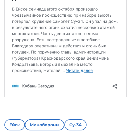
Ейск
Минобороны
Су-34