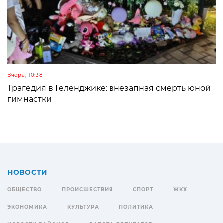
Вчера, 10:38
Трагедия в Геленджике: внезапная смерть юной
гимнастки
НОВОСТИ
ОБЩЕСТВО
ПРОИСШЕСТВИЯ
СПОРТ
ЖКХ
ЭКОНОМИКА
КУЛЬТУРА
ПОЛИТИКА