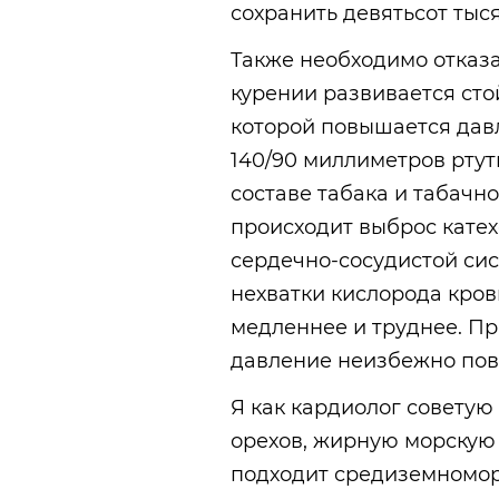
сохранить девятьсот тыся
Также необходимо отказа
курении развивается сто
которой повышается дав
140/90 миллиметров ртут
составе табака и табачн
происходит выброс кате
сердечно-сосудистой сис
нехватки кислорода кров
медленнее и труднее. Пр
давление неизбежно пов
Я как кардиолог советую
орехов, жирную морскую 
подходит средиземномор