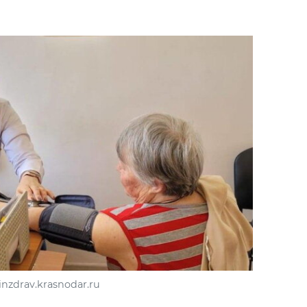
nzdrav.krasnodar.ru