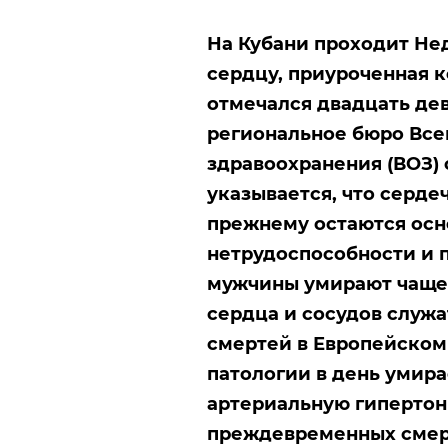
На Кубани проходит Не
сердцу, приуроченная 
отмечался двадцать дев
региональное бюро
Все
здравоохранения (ВОЗ)
указывается, что
сердеч
прежнему остаются ос
нетрудоспособности и 
мужчины умирают чаще
сердца и сосудов служа
смертей в Европейском
патологии в день умира
артериальную гипертон
преждевременных смер