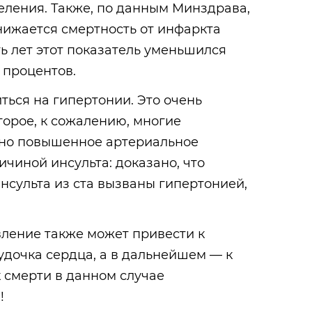
селения. Также, по данным Минздрава,
нижается смертность от инфаркта
ь лет этот показатель уменьшился
 процентов.
ться на гипертонии. Это очень
торое, к сожалению, многие
нно повышенное артериальное
ичиной инсульта: доказано, что
инсульта из ста вызваны гипертонией,
ление также может привести к
дочка сердца, а в дальнейшем — к
 смерти в данном случае
!