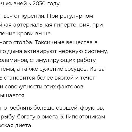
ч жизней к 2030 году.
ться от курения. При регулярном
йкая артериальная гипертензия, при
ление крови выше
ного столба. Токсичные вещества в
ого дыма активируют нервную систему,
холаминов, стимулирующих работу
темы, а также сужение сосудов. Из-за
ь становится более вязкой и течет
и совокупности этих факторов
ышается.
 потреблять больше овощей, фруктов,
рыбу, богатую омега-3. Гипертоникам
ская диета.