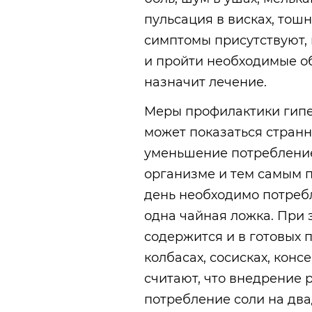
пульсация в висках, тошн
симптомы присутствуют, 
и пройти необходимые об
назначит лечение.
Меры профилактики гипе
может показаться странн
уменьшение потребление
организме и тем самым 
день необходимо потребл
одна чайная ложка. При э
содержится и в готовых 
колбасах, сосисках, конс
считают, что внедрение
потребление соли на два