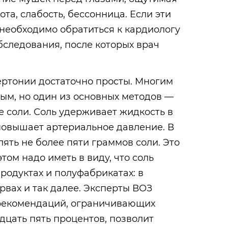
ота, слабость, бессонница. Если эти
необходимо обратиться к кардиологу
следования, после которых врач
ртонии достаточно просты. Многим
ым, но один из основных методов —
 соли. Соль удерживает жидкость в
повышает артериальное давление. В
ять не более пяти граммов соли. Это
том надо иметь в виду, что соль
продуктах и полуфабрикатах: в
ервах и так далее. Эксперты ВОЗ
 рекомендаций, ограничивающих
дцать пять процентов, позволит