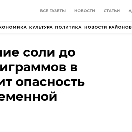
ВСЕ ГАЗЕТЫ
НОВОСТИ
СТАТЬИ
А
КОНОМИКА
КУЛЬТУРА
ПОЛИТИКА
НОВОСТИ РАЙОНОВ
ие соли до
играммов в
ит опасность
еменной