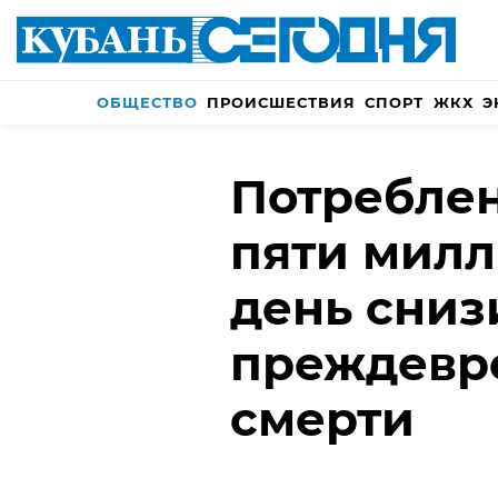
ОБЩЕСТВО
ПРОИСШЕСТВИЯ
СПОРТ
ЖКХ
Э
Потреблен
пяти милл
день сниз
преждевр
смерти