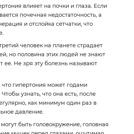
ртония влияет на почки и глаза. Если
вается почечная недостаточность, а
ерация и отслойка сетчатки, что
е.
ретий человек на планете страдает
й, но половина этих людей не знают
ат ее. Не зря эту болезнь называют
 что гипертония может годами
Чтобы узнать, что она есть, после
егулярно, как минимум один раз в
льное давление.
могут быть головокружение, головная
ание мушек перед глазами, ощутимая