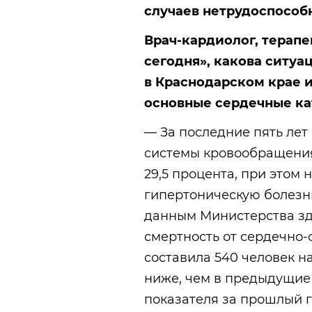
случаев нетрудоспособ
Врач-кардиолог, терапе
сегодня», какова ситуа
в Краснодарском крае 
основные сердечные кат
— За последние пять ле
системы кровообращения
29,5 процента, при этом
гипертоническую болезн
данным Министерства зд
смертность от сердечно-
составила 540 человек на
ниже, чем в предыдущие 
показателя за прошлый г