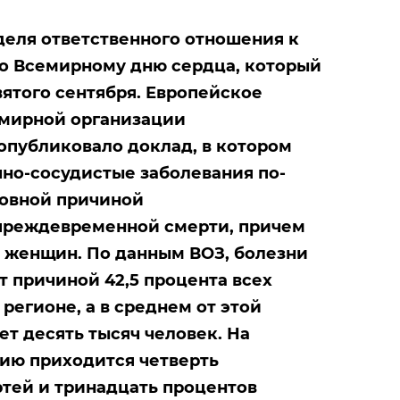
деля ответственного отношения к
ко Всемирному дню сердца, который
ятого сентября.
Европейское
мирной организации
 опубликовало доклад,
в котором
но-сосудистые заболевания по-
новной причиной
преждевременной смерти, причем
 женщин. По данным ВОЗ, болезни
т причиной 42,5
процента
всех
 регионе, а в среднем
от этой
ет десять тысяч человек
. На
ию приходится четверть
тей и тринадцать процентов