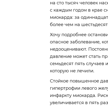
на сто тысяч человек на
с каждым годом в крае с
миокарда: за одиннадцат
более чем на шестьдесят
Хочу подробнее останови
опасное заболевание, ко
недооценивают. Постоя
давление может стать пр
семьдесят пять случаев 
которую не лечили.
Стойкое повышенное дав
гипертрофии левого желу
инфаркту миокарда. Риск
увеличивается в пять раз