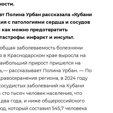
ности.
вт Полина Урбан рассказала «Кубани
ция с патологиями сердца и сосудов
и как можно предотвратить
астрофы: инфаркт и инсульт.
т общая заболеваемость болезнями
 в Краснодарском крае выросла на
 наибольший прирост пришелся на
ь,— рассказывает Полина Урбан. — По
равоохранения региона, в 2024 году
сосудистых заболеваний на Кубани
 сто тысяч человек населения, что
два года, и ниже общероссийского
од, который составил 545,7 человека