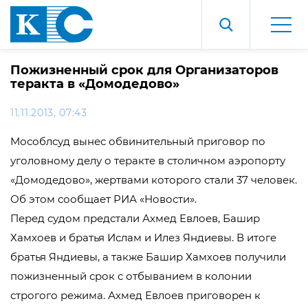
Пожизненный срок для Организаторов
теракта в «Домодедово»
11.11.2013, 07:43
Мособлсуд вынес обвинительный приговор по
уголовному делу о теракте в столичном аэропорту
«Домодедово», жертвами которого стали 37 человек.
Об этом сообщает РИА «Новости».
Перед судом предстали Ахмед Евлоев, Башир
Хамхоев и братья Ислам и Илез Яндиевы. В итоге
братья Яндиевы, а также Башир Хамхоев получили
пожизненный срок с отбыванием в колонии
строгого режима. Ахмед Евлоев приговорен к