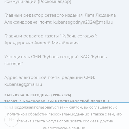
коммуникаций (Роскомнадзор)
Главный редактор сетевого издания: Лата Людмила
Александровна, почта:
kubansegodnya2024@mail.ru
Главный редактор газеты "Кубань сегодня":
Арендаренко Андрей Михайлович
Учредитель СМИ "Кубань сегодня": ЗАО "Кубань
сегодня"
Адрес электронной почты редакции СМИ:
kubanseg@mail.ru
ЗАО «КУБАНЬ СЕГОДНЯ». (1996-2026)
350007, Г. КРАСНОДАР, 2-Й НЕФТЕЗАВОДСКОЙ ПРОЕЗД, 1
Продолжая пользоваться этим сайтом, вы соглашаетесь с
ТЕЛ.: +7(861) 267-15-15
политикой обработки персональных данных
, а также с тем, что
16+
элементы сайта могут использовать cookies и другие
аналитические данные.