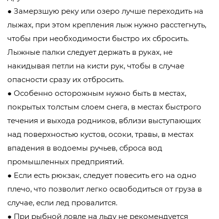
● Замерзшую реку или озеро лучше переходить на
лыжах, при этом крепления лыж нужно расстегнуть,
чтобы при необходимости быстро их сбросить.
Лыжные палки следует держать в руках, не
накидывая петли на кисти рук, чтобы в случае
опасности сразу их отбросить.
● Особенно осторожным нужно быть в местах,
покрытых толстым слоем снега, в местах быстрого
течения и выхода родников, вблизи выступающих
над поверхностью кустов, осоки, травы, в местах
впадения в водоемы ручьев, сброса вод
промышленных предприятий.
● Если есть рюкзак, следует повесить его на одно
плечо, что позволит легко освободиться от груза в
случае, если лед провалится.
● При рыбной ловле на льду не рекомендуется