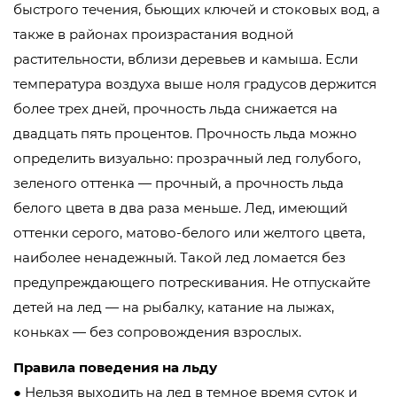
быстрого течения, бьющих ключей и стоковых вод, а
также в районах произрастания водной
растительности, вблизи деревьев и камыша. Если
температура воздуха выше ноля градусов держится
более трех дней, прочность льда снижается на
двадцать пять процентов. Прочность льда можно
определить визуально: прозрачный лед голубого,
зеленого оттенка — прочный, а прочность льда
белого цвета в два раза меньше. Лед, имеющий
оттенки серого, матово-белого или желтого цвета,
наиболее ненадежный. Такой лед ломается без
предупреждающего потрескивания. Не отпускайте
детей на лед — на рыбалку, катание на лыжах,
коньках — без сопровождения взрослых.
Правила поведения на льду
● Нельзя выходить на лед в темное время суток и