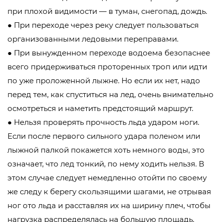
при плохой видимости — в туман, снегопад, дождь.
● При переходе через реку следует пользоваться
организованными ледовыми переправами.
● При вынужденном переходе водоема безопаснее
всего придерживаться проторенных троп или идти
по уже проложенной лыжне. Но если их нет, надо
перед тем, как спуститься на лед, очень внимательно
осмотреться и наметить предстоящий маршрут.
● Нельзя проверять прочность льда ударом ноги.
Если после первого сильного удара поленом или
лыжной палкой покажется хоть немного воды, это
означает, что лед тонкий, по нему ходить нельзя. В
этом случае следует немедленно отойти по своему
же следу к берегу скользящими шагами, не отрывая
ног ото льда и расставляя их на ширину плеч, чтобы
нагрузка распределялась на большую площадь.