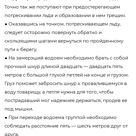
Точно так же поступают при предостерегающем
потрескивании льда и образовании в нем трещин.
● Оказавшись на тонком, потрескивающем льду,
следует осторожно повернуть обратно и
скользящими шагами вернуться по пройденному
пути к берегу.
● На замерзший водоем необходимо брать с собой
прочный шнур длиной двадцать — двадцать пять
метров с большой глухой петлей на конце и грузом.
Груз поможет забросить шнур к провалившемуся в
воду товарищу, а петля нужна для того, чтобы
пострадавший мог надежнее держаться, продев ее
под мышки.
● При переходе водоема группой необходимо
соблюдать расстояние пять — шесть метров друг от
друга.