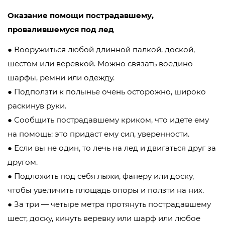
Оказание помощи пострадавшему,
провалившемуся под лед
● Вооружиться любой длинной палкой, доской,
шестом или веревкой. Можно связать воедино
шарфы, ремни или одежду.
● Подползти к полынье очень осторожно, широко
раскинув руки.
● Сообщить пострадавшему криком, что идете ему
на помощь: это придаст ему сил, уверенности.
● Если вы не один, то лечь на лед и двигаться друг за
другом.
● Подложить под себя лыжи, фанеру или доску,
чтобы увеличить площадь опоры и ползти на них.
● За три — четыре метра протянуть пострадавшему
шест, доску, кинуть веревку или шарф или любое