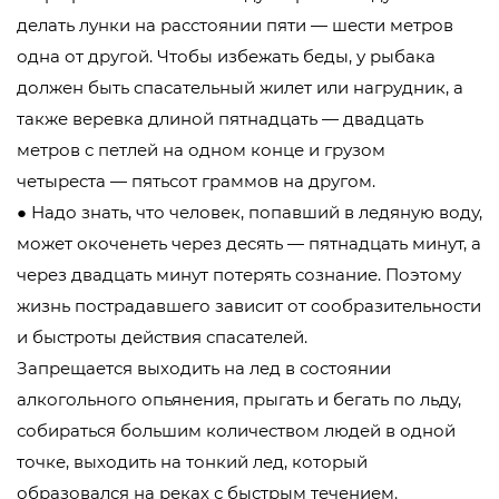
делать лунки на расстоянии пяти — шести метров
одна от другой. Чтобы избежать беды, у рыбака
должен быть спасательный жилет или нагрудник, а
также веревка длиной пятнадцать — двадцать
метров с петлей на одном конце и грузом
четыреста — пятьсот граммов на другом.
● Надо знать, что человек, попавший в ледяную воду,
может окоченеть через десять — пятнадцать минут, а
через двадцать минут потерять сознание. Поэтому
жизнь пострадавшего зависит от сообразительности
и быстроты действия спасателей.
Запрещается выходить на лед в состоянии
алкогольного опьянения, прыгать и бегать по льду,
собираться большим количеством людей в одной
точке, выходить на тонкий лед, который
образовался на реках с быстрым течением.