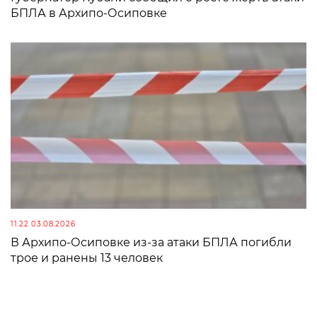
БПЛА в Архипо-Осиповке
11:22 03.08.2026
В Архипо-Осиповке из-за атаки БПЛА погибли
трое и ранены 13 человек