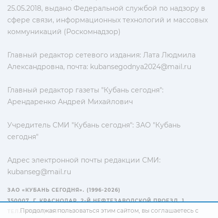
25.05.2018, выдано Федеральной службой по надзору в
сфере связи, информационных технологий и массовых
коммуникаций (Роскомнадзор)
Главный редактор сетевого издания: Лата Людмила
Александровна, почта:
kubansegodnya2024@mail.ru
Главный редактор газеты "Кубань сегодня":
Арендаренко Андрей Михайлович
Учредитель СМИ "Кубань сегодня": ЗАО "Кубань
сегодня"
Адрес электронной почты редакции СМИ:
kubanseg@mail.ru
ЗАО «КУБАНЬ СЕГОДНЯ». (1996-2026)
350007, Г. КРАСНОДАР, 2-Й НЕФТЕЗАВОДСКОЙ ПРОЕЗД, 1
Продолжая пользоваться этим сайтом, вы соглашаетесь с
ТЕЛ.: +7(861) 267-15-15