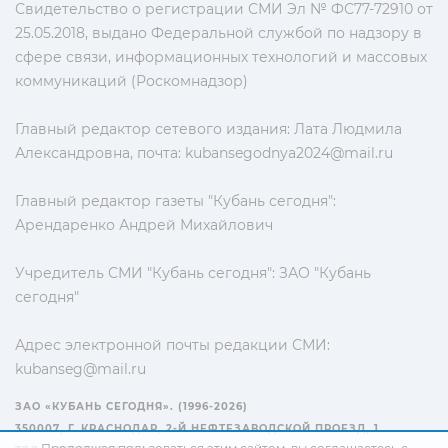
Свидетельство о регистрации СМИ Эл № ФС77-72910 от
25.05.2018, выдано Федеральной службой по надзору в
сфере связи, информационных технологий и массовых
коммуникаций (Роскомнадзор)
Главный редактор сетевого издания: Лата Людмила
Александровна, почта:
kubansegodnya2024@mail.ru
Главный редактор газеты "Кубань сегодня":
Арендаренко Андрей Михайлович
Учредитель СМИ "Кубань сегодня": ЗАО "Кубань
сегодня"
Адрес электронной почты редакции СМИ:
kubanseg@mail.ru
ЗАО «КУБАНЬ СЕГОДНЯ». (1996-2026)
350007, Г. КРАСНОДАР, 2-Й НЕФТЕЗАВОДСКОЙ ПРОЕЗД, 1