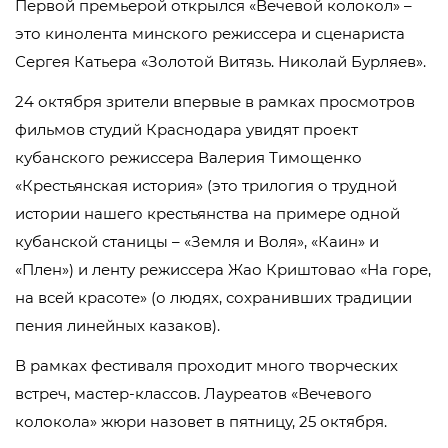
Первой премьерой открылся «Вечевой колокол» –
это кинолента минского режиссера и сценариста
Сергея Катьера «Золотой Витязь. Николай Бурляев».
24 октября зрители впервые в рамках просмотров
фильмов студий Краснодара увидят проект
кубанского режиссера Валерия Тимощенко
«Крестьянская история» (это трилогия о трудной
истории нашего крестьянства на примере одной
кубанской станицы – «Земля и Воля», «Каин» и
«Плен») и ленту режиссера Жао Криштовао «На горе,
на всей красоте» (о людях, сохранивших традиции
пения линейных казаков).
В рамках фестиваля проходит много творческих
встреч, мастер-классов. Лауреатов «Вечевого
колокола» жюри назовет в пятницу, 25 октября.