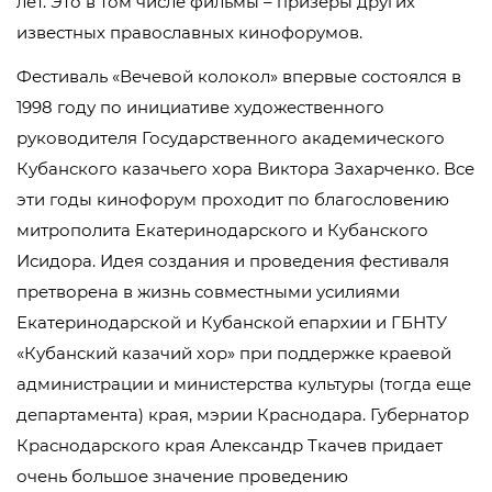
лет. Это в том числе фильмы – призеры других
известных православных кинофорумов.
Фестиваль «Вечевой колокол» впервые состоялся в
1998 году по инициативе художественного
руководителя Государственного академического
Кубанского казачьего хора Виктора Захарченко. Все
эти годы кинофорум проходит по благословению
митрополита Екатеринодарского и Кубанского
Исидора. Идея создания и проведения фестиваля
претворена в жизнь совместными усилиями
Екатеринодарской и Кубанской епархии и ГБНТУ
«Кубанский казачий хор» при поддержке краевой
администрации и министерства культуры (тогда еще
департамента) края, мэрии Краснодара. Губернатор
Краснодарского края Александр Ткачев придает
очень большое значение проведению