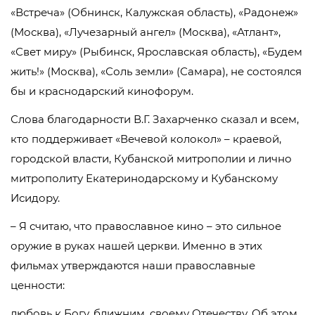
«Встреча» (Обнинск, Калужская область), «Радонеж»
(Москва), «Лучезарный ангел» (Москва), «Атлант»,
«Свет миру» (Рыбинск, Ярославская область), «Будем
жить!» (Москва), «Соль земли» (Самара), не состоялся
бы и краснодарский кинофорум.
Слова благодарности В.Г. Захарченко сказал и всем,
кто поддерживает «Вечевой колокол» – краевой,
городской власти, Кубанской митрополии и лично
митрополиту Екатеринодарскому и Кубанскому
Исидору.
– Я считаю, что православное кино – это сильное
оружие в руках нашей церкви. Именно в этих
фильмах утверждаются наши православные
ценности:
любовь к Богу, ближним, своему Отечеству. Об этом