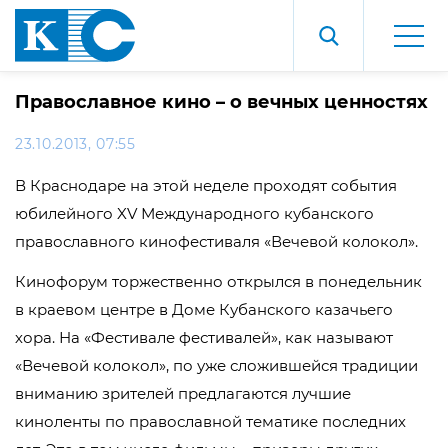
Православное кино – о вечных ценностях
23.10.2013, 07:55
В Краснодаре на этой неделе проходят события
юбилейного XV Международного кубанского
православного кинофестиваля «Вечевой колокол».
Кинофорум торжественно открылся в понедельник
в краевом центре в Доме Кубанского казачьего
хора. На «Фестивале фестивалей», как называют
«Вечевой колокол», по уже сложившейся традиции
вниманию зрителей предлагаются лучшие
киноленты по православной тематике последних