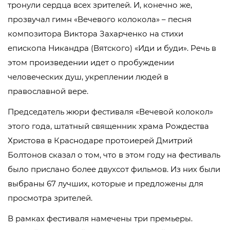
тронули сердца всех зрителей. И, конечно же,
прозвучал гимн «Вечевого колокола» – песня
композитора Виктора Захарченко на стихи
епископа Никандра (Вятского) «Иди и буди». Речь в
этом произведении идет о пробуждении
человеческих душ, укреплении людей в
православной вере.
Председатель жюри фестиваля «Вечевой колокол»
этого года, штатный священник храма Рождества
Христова в Краснодаре протоиерей Дмитрий
Болтонов сказал о том, что в этом году на фестиваль
было прислано более двухсот фильмов. Из них были
выбраны 67 лучших, которые и предложены для
просмотра зрителей.
В рамках фестиваля намечены три премьеры.