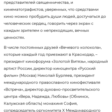
представителей священничества, и
кинематографистов, уверенных, что средствами
кино можно пробудить души людей, достучаться до
человеческих сердец, говорить через экран с
каждым зрителем о непреходящих, вечных
ценностях.
В числе постоянных друзей «Вечевого колокола»,
которые каждый год приезжают в Краснодар, –
президент кинофорума «Золотой Витязь», народный
артист России, директор киноцентра «Русский
фильм» (Москва) Николай Бурляев, президент
международного православного кинофестиваля
«Встреча», директор духовно-просветительского
центра «Вера, Надежда, Любовь» (Обнинск,
Калужская область) монахиня София,
сопредседатель оргкомитета X Международного