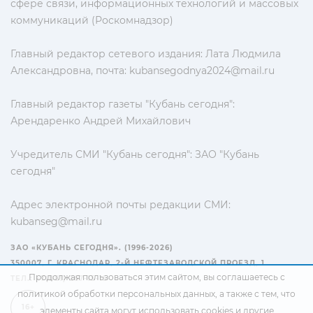
сфере связи, информационных технологий и массовых
коммуникаций (Роскомнадзор)
Главный редактор сетевого издания: Лата Людмила
Александровна, почта:
kubansegodnya2024@mail.ru
Главный редактор газеты "Кубань сегодня":
Арендаренко Андрей Михайлович
Учредитель СМИ "Кубань сегодня": ЗАО "Кубань
сегодня"
Адрес электронной почты редакции СМИ:
kubanseg@mail.ru
ЗАО «КУБАНЬ СЕГОДНЯ». (1996-2026)
350007, Г. КРАСНОДАР, 2-Й НЕФТЕЗАВОДСКОЙ ПРОЕЗД, 1
Продолжая пользоваться этим сайтом, вы соглашаетесь с
ТЕЛ.: +7(861) 267-15-15
политикой обработки персональных данных
, а также с тем, что
16+
элементы сайта могут использовать cookies и другие