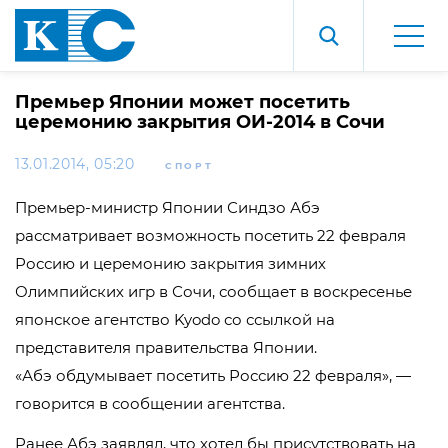
Премьер Японии может посетить
церемонию закрытия ОИ-2014 в Сочи
13.01.2014, 05:20
СПОРТ
Премьер-министр Японии Синдзо Абэ
рассматривает возможность посетить 22 февраля
Россию и церемонию закрытия зимних
Олимпийских игр в Сочи, сообщает в воскресенье
японское агентство Kyodo со ссылкой на
представителя правительства Японии.
«Абэ обдумывает посетить Россию 22 февраля», —
говорится в сообщении агентства.
Ранее Абэ заявлял, что хотел бы присутствовать на