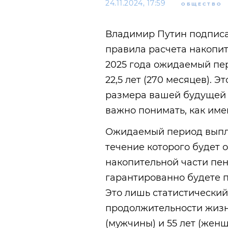
24.11.2024, 17:59
ОБЩЕСТВО
Владимир Путин подписа
правила расчета накопит
2025 года ожидаемый пер
22,5 лет (270 месяцев). Э
размера вашей будущей 
важно понимать, как име
Ожидаемый период выпла
течение которого будет 
накопительной части пенс
гарантированно будете п
Это лишь статистический
продолжительности жизн
(мужчины) и 55 лет (жен