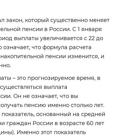
л закон, который существенно меняет
ельной пенсии в России. С 1 января
иод выплаты увеличивается с 22 до
то означает, что формула расчета
накопительной пенсии изменится, и
нно.
ты – это прогнозируемое время, в
осуществляться выплата
ии. Он не означает, что вы
олучать пенсию именно столько лет.
 показатель, основанный на средней
и граждан России в возрасте 60 лет
щины). Именно этот показатель