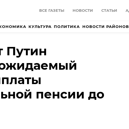
ВСЕ ГАЗЕТЫ
НОВОСТИ
СТАТЬИ
А
КОНОМИКА
КУЛЬТУРА
ПОЛИТИКА
НОВОСТИ РАЙОНОВ
т Путин
 ожидаемый
ыплаты
ьной пенсии до