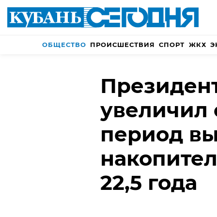
ОБЩЕСТВО
ПРОИСШЕСТВИЯ
СПОРТ
ЖКХ
Э
Президен
увеличил
период в
накопител
22,5 года