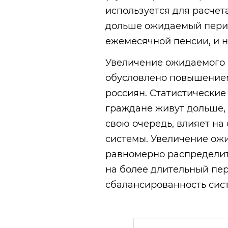
используется для расче
дольше ожидаемый перио
ежемесячной пенсии, и н
Увеличение ожидаемого п
обусловлено повышение
россиян. Статистические
граждане живут дольше, 
свою очередь, влияет н
системы. Увеличение ож
равномерно распределит
на более длительный пе
сбалансированность сис