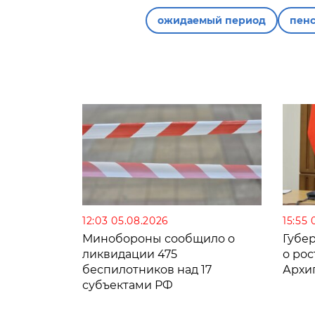
ожидаемый период
пен
12:03 05.08.2026
15:55 
Минобороны сообщило о
Губе
ликвидации 475
о рос
беспилотников над 17
Архи
субъектами РФ