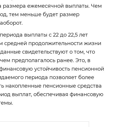
та размера ежемесячной выплаты. Чем
д, тем меньше будет размер
аоборот.
ериода выплаты с 22 до 22,5 лет
м средней продолжительности жизни
 данные свидетельствуют о том, что
чем предполагалось ранее. Это, в
а финансовую устойчивость пенсионной
идаемого периода позволяет более
ь накопленные пенсионные средства
риод выплат, обеспечивая финансовую
темы.