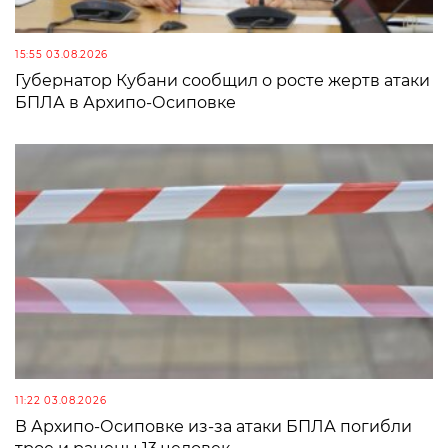
15:55 03.08.2026
Губернатор Кубани сообщил о росте жертв атаки
БПЛА в Архипо-Осиповке
11:22 03.08.2026
В Архипо-Осиповке из-за атаки БПЛА погибли