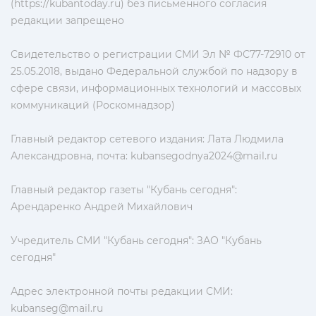
(https://kubantoday.ru) без письменного согласия
редакции запрещено
Свидетельство о регистрации СМИ Эл № ФС77-72910 от
25.05.2018, выдано Федеральной службой по надзору в
сфере связи, информационных технологий и массовых
коммуникаций (Роскомнадзор)
Главный редактор сетевого издания: Лата Людмила
Александровна, почта:
kubansegodnya2024@mail.ru
Главный редактор газеты "Кубань сегодня":
Арендаренко Андрей Михайлович
Учредитель СМИ "Кубань сегодня": ЗАО "Кубань
сегодня"
Адрес электронной почты редакции СМИ:
kubanseg@mail.ru