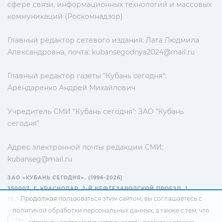
сфере связи, информационных технологий и массовых
коммуникаций (Роскомнадзор)
Главный редактор сетевого издания: Лата Людмила
Александровна, почта:
kubansegodnya2024@mail.ru
Главный редактор газеты "Кубань сегодня":
Арендаренко Андрей Михайлович
Учредитель СМИ "Кубань сегодня": ЗАО "Кубань
сегодня"
Адрес электронной почты редакции СМИ:
kubanseg@mail.ru
ЗАО «КУБАНЬ СЕГОДНЯ». (1996-2026)
350007, Г. КРАСНОДАР, 2-Й НЕФТЕЗАВОДСКОЙ ПРОЕЗД, 1
Продолжая пользоваться этим сайтом, вы соглашаетесь с
ТЕЛ.: +7(861) 267-15-15
политикой обработки персональных данных
, а также с тем, что
16+