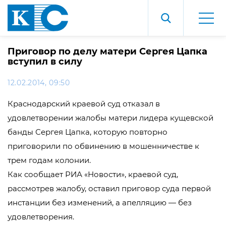
Приговор по делу матери Сергея Цапка
вступил в силу
12.02.2014, 09:50
Краснодарский краевой суд отказал в
удовлетворении жалобы матери лидера кущевской
банды Сергея Цапка, которую повторно
приговорили по обвинению в мошенничестве к
трем годам колонии.
Как сообщает РИА «Новости», краевой суд,
рассмотрев жалобу, оставил приговор суда первой
инстанции без изменений, а апелляцию — без
удовлетворения.