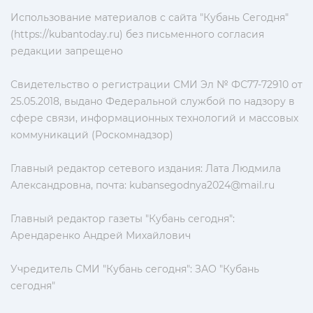
Использование материалов с сайта "Кубань Сегодня"
(https://kubantoday.ru) без письменного согласия
редакции запрещено
Свидетельство о регистрации СМИ Эл № ФС77-72910 от
25.05.2018, выдано Федеральной службой по надзору в
сфере связи, информационных технологий и массовых
коммуникаций (Роскомнадзор)
Главный редактор сетевого издания: Лата Людмила
Александровна, почта:
kubansegodnya2024@mail.ru
Главный редактор газеты "Кубань сегодня":
Арендаренко Андрей Михайлович
Учредитель СМИ "Кубань сегодня": ЗАО "Кубань
сегодня"