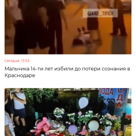
Сегодня, 13:53
Мальчика 14-ти лет избили до потери сознания в
Краснодаре