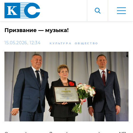
Призвание — музыка!
15.05.2026, 12:34
КУЛЬТУРА
ОБЩЕСТВО