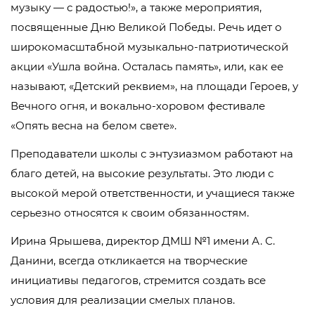
музыку — с радостью!», а также мероприятия,
посвященные Дню Великой Победы. Речь идет о
широкомасштабной музыкально-патриотической
акции «Ушла война. Осталась память», или, как ее
называют, «Детский реквием», на площади Героев, у
Вечного огня, и вокально-хоровом фестивале
«Опять весна на белом свете».
Преподаватели школы с энтузиазмом работают на
благо детей, на высокие результаты. Это люди с
высокой мерой ответственности, и учащиеся также
серьезно относятся к своим обязанностям.
Ирина Ярышева, директор ДМШ №1 имени А. С.
Данини, всегда откликается на творческие
инициативы педагогов, стремится создать все
условия для реализации смелых планов.