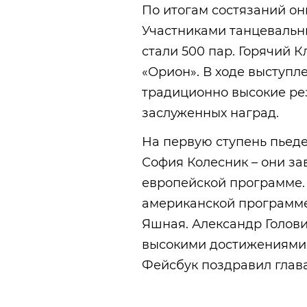
По итогам состязаний он
Участниками танцевальны
стали 500 пар. Горячий 
«Орион». В ходе выступ
традиционно высокие рез
заслуженных наград.
На первую ступень пьеде
София Колесник – они за
европейской программе.
американской программе
Яшная. Александр Голови
высокими достижениями 
Фейсбук поздравил глава