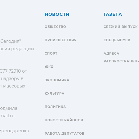
НОВОСТИ
ГАЗЕТА
ОБЩЕСТВО
СВЕЖИЙ ВЫПУСК
ПРОИСШЕСТВИЯ
СПЕЦВЫПУСК
 Сегодня"
гласия редакции
СПОРТ
АДРЕСА
РАСПРОСТРАНЕН
ЖКХ
77-72910 от
 надзору в
ЭКОНОМИКА
и массовых
КУЛЬТУРА
ПОЛИТИКА
Людмила
ail.ru
НОВОСТИ РАЙОНОВ
 Арендаренко
РАБОТА ДЕПУТАТОВ