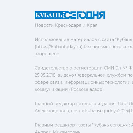
Новости Краснодара и Края
Использование материалов с сайта "Кубань
(https://kubantoday.ru) без письменного со
запрещено
Свидетельство о регистрации СМИ Эл № ФС
25.05.2018, выдано Федеральной службой по
сфере связи, информационных технологий 
коммуникаций (Роскомнадзор)
Главный редактор сетевого издания: Лата 
Александровна, почта:
kubansegodnya2024@m
Главный редактор газеты "Кубань сегодня":
Андрей Михайлович