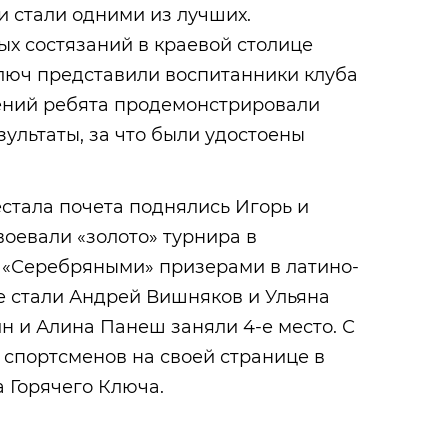
и стали одними из лучших.
х состязаний в краевой столице
Ключ представили воспитанники клуба
лений ребята продемонстрировали
ультаты, за что были удостоены
стала почета поднялись Игорь и
воевали «золото» турнира в
 «Серебряными» призерами в латино-
 стали Андрей Вишняков и Ульяна
н и Алина Панеш заняли 4-е место. С
спортсменов на своей странице в
 Горячего Ключа.