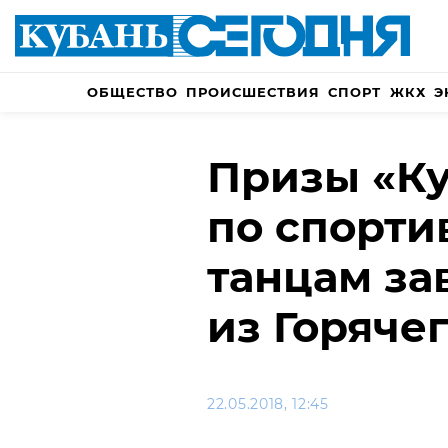
ОБЩЕСТВО
ПРОИСШЕСТВИЯ
СПОРТ
ЖКХ
Э
Призы «К
по спорт
танцам за
из Горяче
22.05.2018, 12:45