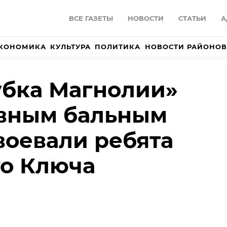
ВСЕ ГАЗЕТЫ
НОВОСТИ
СТАТЬИ
А
КОНОМИКА
КУЛЬТУРА
ПОЛИТИКА
НОВОСТИ РАЙОНОВ
убка Магнолии»
ивным бальным
воевали ребята
го Ключа