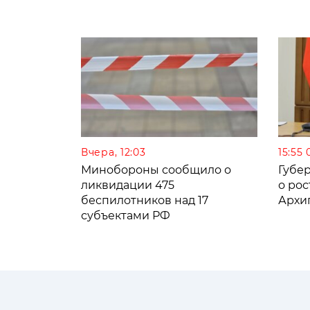
Вчера, 12:03
15:55 
Минобороны сообщило о
Губе
ликвидации 475
о рос
беспилотников над 17
Архи
субъектами РФ