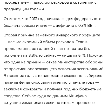
проседанием январских расходов в сравнении с
предыдущим годами.
Отметим, что 2013 год начинался для федерального
бюджета совсем иначе — с дефицита в 0,3% ВВП.
Вторая причина заметного январского профицита
— весьма скромный объем расходов. Если в
прошлом январе годовой план по тратам был
исполнен на 8,8%, то сейчас — лишь на 6,1%. Похоже,
что одна из причин — отказ Министерства обороны
от практики опережающего освоения ассигнований.
В прежние годы это ведомство слаженно выбирало
лимиты финансирования именно в начале года —
заключая контракты и получая под них бюджетные
средства. Сейчас, судя по данным Минфина,
ситуация изменилась: если по итогам прошлого