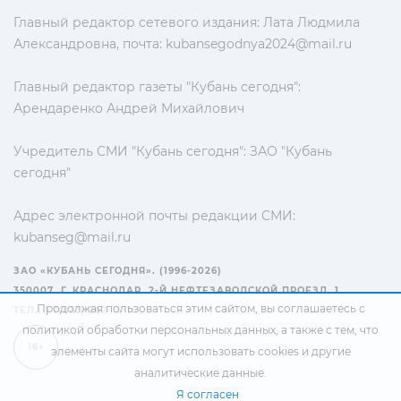
Главный редактор сетевого издания: Лата Людмила
Александровна, почта:
kubansegodnya2024@mail.ru
Главный редактор газеты "Кубань сегодня":
Арендаренко Андрей Михайлович
Учредитель СМИ "Кубань сегодня": ЗАО "Кубань
сегодня"
Адрес электронной почты редакции СМИ:
kubanseg@mail.ru
ЗАО «КУБАНЬ СЕГОДНЯ». (1996-2026)
350007, Г. КРАСНОДАР, 2-Й НЕФТЕЗАВОДСКОЙ ПРОЕЗД, 1
Продолжая пользоваться этим сайтом, вы соглашаетесь с
ТЕЛ.: +7(861) 267-15-15
политикой обработки персональных данных
, а также с тем, что
16+
элементы сайта могут использовать cookies и другие
аналитические данные.
Я согласен