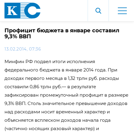
Профицит бюджета в январе составил
9,3% ВВП
13.02.2014, 07:36
Минфин РФ подвел итоги исполнения
федерального бюджета в январе 2014 года. При
доходах первого месяца в 1,32 трлн руб. расходы
составили 0,86 трлн руб.— в результате
зафиксирован промежуточный профицит в размере
9,3% ВВП. Столь значительное превышение доходов
над расходами носит временный характер и
объясняется всплеском доходов начала года
(частично носящих разовый характер) и