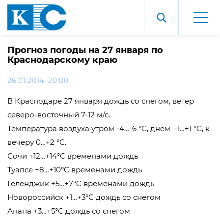
Прогноз погоды на 27 января по
Краснодарскому краю
26.01.2014, 20:00
В Краснодаре 27 января дождь со снегом, ветер
северо-восточный 7-12 м/с.
Температура воздуха утром -4…-6 °C, днем -1…+1 °C, к
вечеру 0…+2 °C.
Сочи +12…+14°C временами дождь
Туапсе +8…+10°C временами дождь
Геленджик +5…+7°C временами дождь
Новороссийск +1…+3°C дождь со снегом
Анапа +3…+5°C дождь со снегом