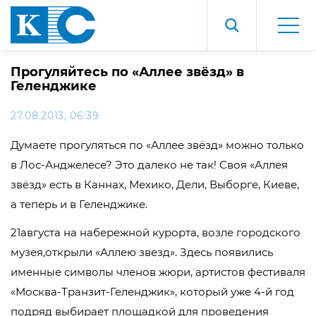
Прогуляйтесь по «Аллее звёзд» в
Геленджике
27.08.2013, 06:39
Думаете прогуляться по «Аллее звёзд» можно только
в Лос-Анджелесе? Это далеко не так! Своя «Аллея
звёзд» есть в Каннах, Мехико, Дели, Выборге, Киеве,
а теперь и в Геленджике.
21августа на набережной курорта, возле городского
музея,открыли «Аллею звезд». Здесь появились
именные символы членов жюри, артистов фестиваля
«Москва-Транзит-Геленджик», который уже 4-й год
подряд выбирает площадкой для проведения