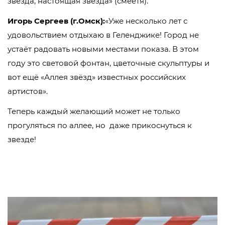
звезда, настоящая звезда» (смеётя).
Игорь Сергеев (г.Омск):
«Уже несколько лет с
удовольствием отдыхаю в Геленджике! Город не
устаёт радовать новыми местами показа. В этом
году это световой фонтан, цветочные скульптуры и
вот ещё «Аллея звёзд» известных российских
артистов».
Теперь каждый желающий может не только
прогуляться по аллее, но даже прикоснуться к
звезде!