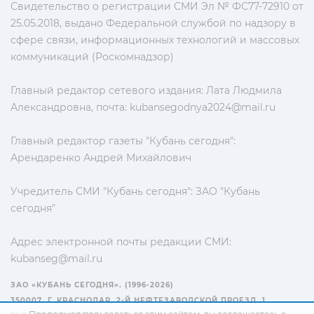
Свидетельство о регистрации СМИ Эл № ФС77-72910 от
25.05.2018, выдано Федеральной службой по надзору в
сфере связи, информационных технологий и массовых
коммуникаций (Роскомнадзор)
Главный редактор сетевого издания: Лата Людмила
Александровна, почта:
kubansegodnya2024@mail.ru
Главный редактор газеты "Кубань сегодня":
Арендаренко Андрей Михайлович
Учредитель СМИ "Кубань сегодня": ЗАО "Кубань
сегодня"
Адрес электронной почты редакции СМИ:
kubanseg@mail.ru
ЗАО «КУБАНЬ СЕГОДНЯ». (1996-2026)
350007, Г. КРАСНОДАР, 2-Й НЕФТЕЗАВОДСКОЙ ПРОЕЗД, 1