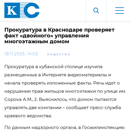
Прокуратура в Краснодаре проверяет
факт «двойного» управления
многоэтажным домом
18.11.2023, 14:02
ОБЩЕСТВО
Прокуратура в кубанской столице изучила
размещенные в Интернете видеоматериалы и
начала проверять изложенные факты. Речь идет о
нарушении прав жильцов многоэтажки по улице им.
Сорока А.М., 2. Выяснилось, что домом пытаются
управлять две компании – сообщает пресс-служба
краевого ведомства.
По данным надзорного органа, в Госжилинспекцию