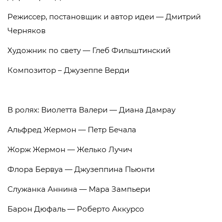
Режиссер, постановщик и автор идеи — Дмитрий
Черняков
Художник по свету — Глеб Фильштинский
Композитор – Джузеппе Верди
В ролях: Виолетта Валери — Диана Дамрау
Альфред Жермон — Петр Бечала
Жорж Жермон — Желько Лучич
Флора Бервуа — Джузеппина Пьюнти
Служанка Аннина — Мара Зампьери
Барон Дюфаль — Роберто Аккурсо