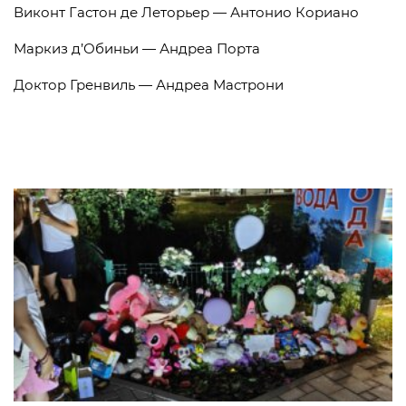
Виконт Гастон де Леторьер — Антонио Кориано
Маркиз д’Обиньи — Андреа Порта
Доктор Гренвиль — Андреа Мастрони