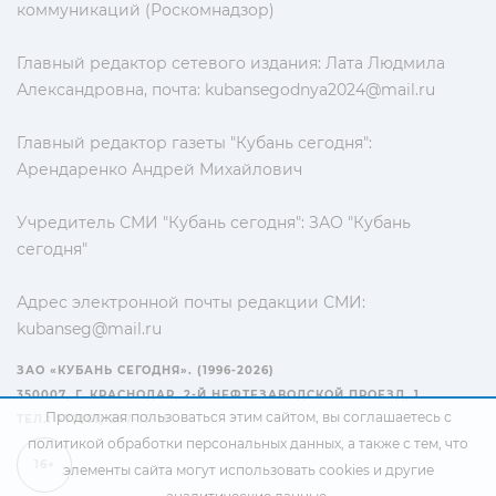
коммуникаций (Роскомнадзор)
Главный редактор сетевого издания: Лата Людмила
Александровна, почта:
kubansegodnya2024@mail.ru
Главный редактор газеты "Кубань сегодня":
Арендаренко Андрей Михайлович
Учредитель СМИ "Кубань сегодня": ЗАО "Кубань
сегодня"
Адрес электронной почты редакции СМИ:
kubanseg@mail.ru
ЗАО «КУБАНЬ СЕГОДНЯ». (1996-2026)
350007, Г. КРАСНОДАР, 2-Й НЕФТЕЗАВОДСКОЙ ПРОЕЗД, 1
Продолжая пользоваться этим сайтом, вы соглашаетесь с
ТЕЛ.: +7(861) 267-15-15
политикой обработки персональных данных
, а также с тем, что
16+
элементы сайта могут использовать cookies и другие