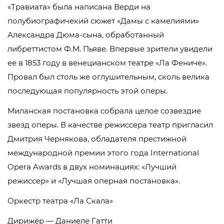
«Травиата» была написана Верди на
полубиографичекий сюжет «Дамы с камелиями»
Александра Дюма-сына, обработанный
либреттистом Ф.М. Пьяве. Впервые зрители увидели
ее в 1853 году в венецианском театре «Ла Фениче».
Провал был столь же оглушительным, сколь велика
последующая популярность этой оперы.
Миланская постановка собрала целое созвездие
звезд оперы. В качестве режиссера театр пригласил
Дмитрия Чернякова, обладателя престижной
международной премии этого года International
Opera Awards в двух номинациях: «Лучший
режиссер» и «Лучшая оперная постановка».
Оркестр театра «Ла Скала»
Дирижёр — Даниеле Гатти