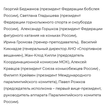
Георгий Беджамов (президент Федерации бобслея
России), Светлана Гладышева (президент
Федерации горнолыжного спорта и сноуборда
России), Александр Горшков (президент Федерации
фигурного катания на коньках России),
Ирина Громова (тренер-преподаватель), Василий
Кикнадзе (генеральный директор АНО «Спортивное
вещание»), Жан-Клод Килли (председатель
Координационной комиссии МОК), Алексей
Кравцов (президент Союза конькобежцев России) ,
Филипп Крейвен (президент Международного
паралимпийского комитета), Павел Рожков
(председатель исполкома – первый вице-президент,
руководитель аппарата Паралимпийского комитета
России).