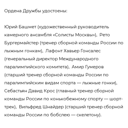
Ордена Дружбы удостоены:
Юрий Башмет (художественный руководитель
камерного ансамбля «Солисты Москвы»), Рето
Бургермайстер (тренер сборной команды России по
лыжным гонкам), Лафонт Хавьер Гонсалес
(генеральный директор Международного
паралимпийского комитета), Амир Гумеров
(старший тренер сборной команды России по
паралимпийским видам спорта — лыжные гонки),
Себастьян Давид Крос (главный тренер сборной
команды России по конькобежному спорту — шорт-
трек), Вильфред Шнайдер (старший тренер сборной
команды России по бобслею — скелетону).