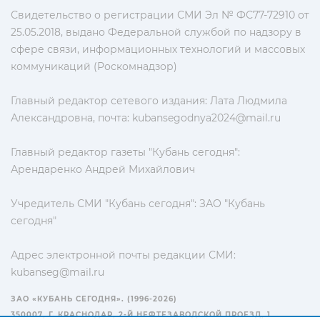
Свидетельство о регистрации СМИ Эл № ФС77-72910 от
25.05.2018, выдано Федеральной службой по надзору в
сфере связи, информационных технологий и массовых
коммуникаций (Роскомнадзор)
Главный редактор сетевого издания: Лата Людмила
Александровна, почта:
kubansegodnya2024@mail.ru
Главный редактор газеты "Кубань сегодня":
Арендаренко Андрей Михайлович
Учредитель СМИ "Кубань сегодня": ЗАО "Кубань
сегодня"
Адрес электронной почты редакции СМИ:
kubanseg@mail.ru
ЗАО «КУБАНЬ СЕГОДНЯ». (1996-2026)
350007, Г. КРАСНОДАР, 2-Й НЕФТЕЗАВОДСКОЙ ПРОЕЗД, 1