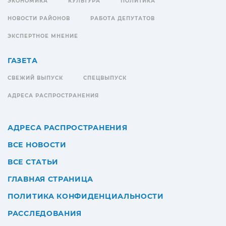
ЭКОНОМИКА
КУЛЬТУРА
ПОЛИТИКА
НОВОСТИ РАЙОНОВ
РАБОТА ДЕПУТАТОВ
ЭКСПЕРТНОЕ МНЕНИЕ
ГАЗЕТА
СВЕЖИЙ ВЫПУСК
СПЕЦВЫПУСК
АДРЕСА РАСПРОСТРАНЕНИЯ
АДРЕСА РАСПРОСТРАНЕНИЯ
ВСЕ НОВОСТИ
ВСЕ СТАТЬИ
ГЛАВНАЯ СТРАНИЦА
ПОЛИТИКА КОНФИДЕНЦИАЛЬНОСТИ
РАССЛЕДОВАНИЯ