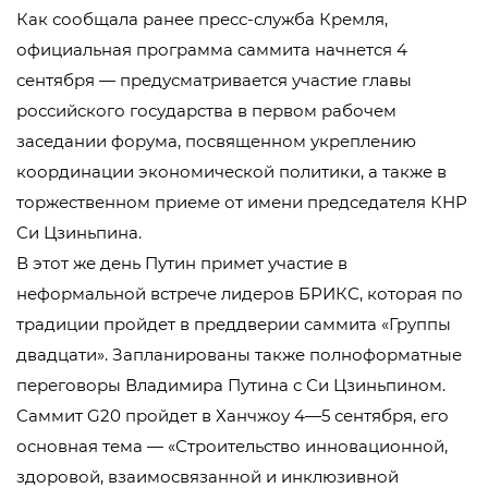
Как сообщала ранее пресс-служба Кремля,
официальная программа саммита начнется 4
сентября — предусматривается участие главы
российского государства в первом рабочем
заседании форума, посвященном укреплению
координации экономической политики, а также в
торжественном приеме от имени председателя КНР
Си Цзиньпина.
В этот же день Путин примет участие в
неформальной встрече лидеров БРИКС, которая по
традиции пройдет в преддверии саммита «Группы
двадцати». Запланированы также полноформатные
переговоры Владимира Путина с Си Цзиньпином.
Саммит G20 пройдет в Ханчжоу 4—5 сентября, его
основная тема — «Строительство инновационной,
здоровой, взаимосвязанной и инклюзивной