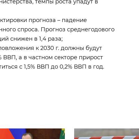
нистерства, темпы роста упадут в
ктировки прогноза – падение
нного спроса. Прогноз среднегодового
ий снижен в 1,4 раза;
овложения к 2030 г. должны будут
2% ВВП, а в частном секторе прирост
ться с 1,5% ВВП до 0,2% ВВП в год.