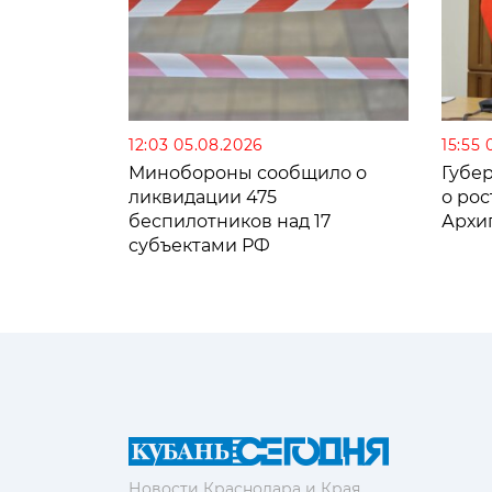
12:03 05.08.2026
15:55 
Минобороны сообщило о
Губе
ликвидации 475
о рос
беспилотников над 17
Архи
субъектами РФ
Новости Краснодара и Края