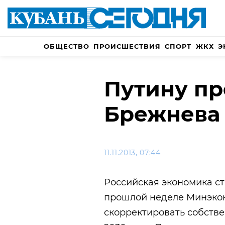
ОБЩЕСТВО
ПРОИСШЕСТВИЯ
СПОРТ
ЖКХ
Э
Путину пр
Брежнева
11.11.2013, 07:44
Российская экономика ст
прошлой неделе Минэко
скорректировать собстве