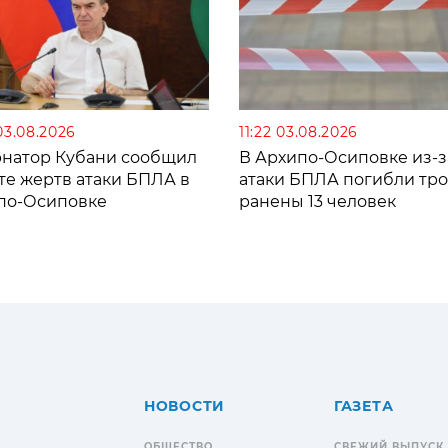
03.08.2026
11:22 03.08.2026
рнатор Кубани сообщил
В Архипо-Осиповке из-з
те жертв атаки БПЛА в
атаки БПЛА погибли тро
по-Осиповке
ранены 13 человек
НОВОСТИ
ГАЗЕТА
ОБЩЕСТВО
СВЕЖИЙ ВЫПУСК