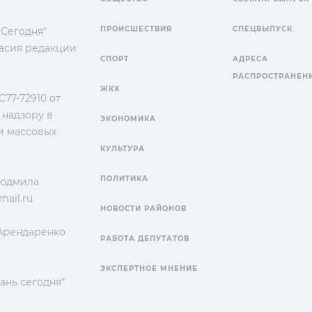
ПРОИСШЕСТВИЯ
СПЕЦВЫПУСК
 Сегодня"
гласия редакции
СПОРТ
АДРЕСА
РАСПРОСТРАНЕН
ЖКХ
77-72910 от
 надзору в
ЭКОНОМИКА
и массовых
КУЛЬТУРА
ПОЛИТИКА
Людмила
ail.ru
НОВОСТИ РАЙОНОВ
 Арендаренко
РАБОТА ДЕПУТАТОВ
ЭКСПЕРТНОЕ МНЕНИЕ
ань сегодня"