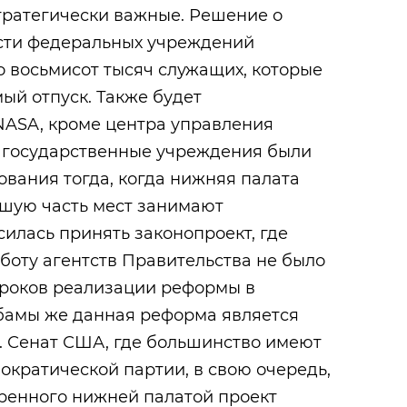
тратегически важные. Решение о
сти федеральных учреждений
 восьмисот тысяч служащих, которые
ый отпуск. Также будет
NASA, кроме центра управления
 государственные учреждения были
вания тогда, когда нижняя палата
ьшую часть мест занимают
силась принять законопроект, где
боту агентств Правительства не было
сроков реализации реформы в
бамы же данная реформа является
. Сенат США, где большинство имеют
кратической партии, в свою очередь,
бренного нижней палатой проект