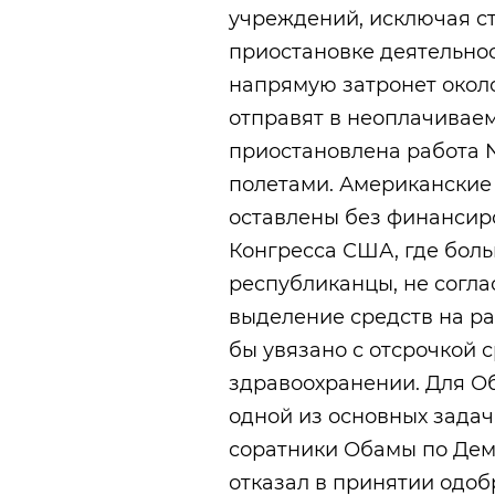
учреждений, исключая с
приостановке деятельно
напрямую затронет около
отправят в неоплачиваем
приостановлена работа 
полетами. Американские
оставлены без финансиро
Конгресса США, где бол
республиканцы, не согла
выделение средств на ра
бы увязано с отсрочкой 
здравоохранении. Для О
одной из основных задач
соратники Обамы по Демо
отказал в принятии одо