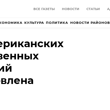
ВСЕ ГАЗЕТЫ
НОВОСТИ
СТАТЬИ
А
КОНОМИКА
КУЛЬТУРА
ПОЛИТИКА
НОВОСТИ РАЙОНОВ
ериканских
венных
ий
овлена