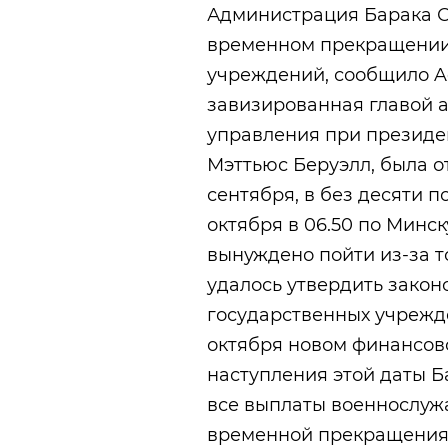
Администрация Барака 
временном прекращении 
учреждений, сообщило Ag
завизированная главой
управления при президе
Мэттьюс Беруэлл, была о
сентября, в без десяти 
октября в 06.50 по Минс
вынуждено пойти из-за т
удалось утвердить зако
государственных учреж
октября новом финансово
наступления этой даты Б
все выплаты военнослуж
временной прекращения