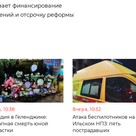
вает финансирование
ений и отсрочку реформы
, 10:38
Вчера, 10:32
дия в Геленджике:
Атака беспилотников на
апная смерть юной
Ильском НПЗ: пять
астки
пострадавших