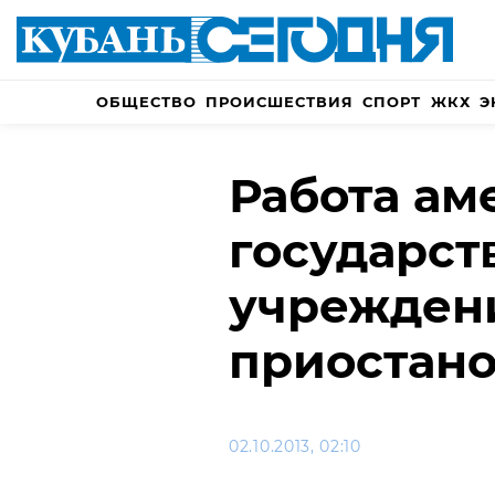
ОБЩЕСТВО
ПРОИСШЕСТВИЯ
СПОРТ
ЖКХ
Э
Работа ам
государст
учрежден
приостан
02.10.2013, 02:10