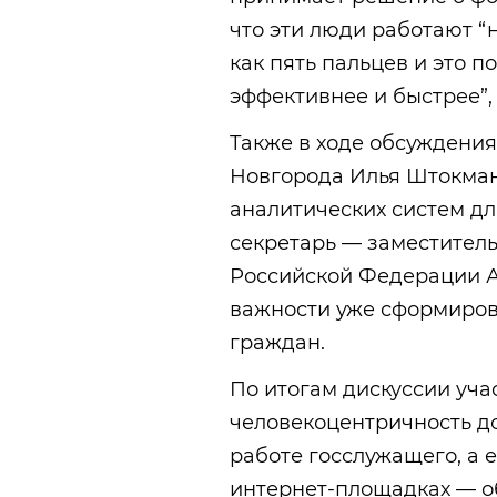
что эти люди работают “
как пять пальцев и это 
эффективнее и быстрее”,
Также в ходе обсуждени
Новгорода Илья Штокман
аналитических систем для
секретарь — заместител
Российской Федерации А
важности уже сформиров
граждан.
По итогам дискуссии уча
человекоцентричность д
работе госслужащего, а е
интернет-площадках — о