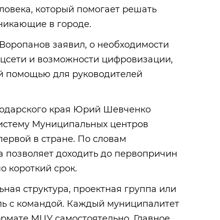
ловека, который помогает решать
никающие в городе.
 Воропанов заявил, о необходимости
оцсети и возможности цифровизации,
ой помощью для руководителей
нодарского края Юрий Шевченко
систему Муниципальных центров
ервой в стране. По словам
а позволяет доходить до первопричин
 короткий срок.
ьная структура, проектная группа или
ь с командой. Каждый муниципалитет
рмате МЦУ самостоятельно. Главное,