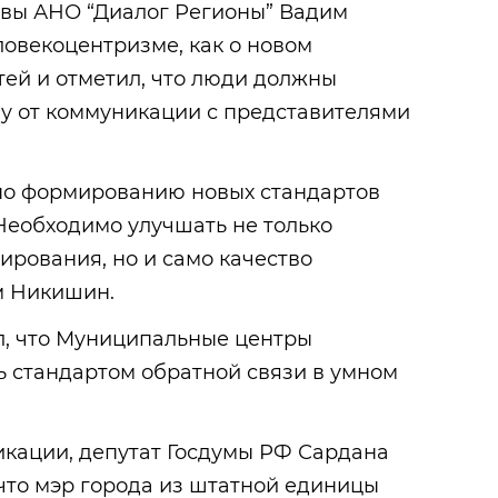
авы АНО “Диалог Регионы” Вадим
овекоцентризме, как о новом
тей и отметил, что люди должны
у от коммуникации с представителями
 по формированию новых стандартов
Необходимо улучшать не только
ирования, но и само качество
м Никишин.
л, что Муниципальные центры
ь стандартом обратной связи в умном
кации, депутат Госдумы РФ Сардана
что мэр города из штатной единицы