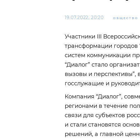
19.07.2022, 20:20
ОБЩЕСТВО
Участники III Всероссий
трансформации городов 
систем коммуникации пр
“Диалог” стало организа
вызовы и перспективы”, 
госслужащие и руководи
Компания “Диалог”, совм
регионами в течение пол
связи для субъектов рос
и стали становятся осно
решений, а главной ценн