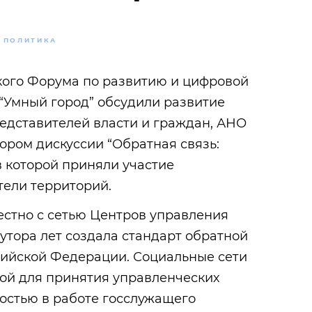
ПОЛИТИКА
ского Форума по развитию и цифровой
“Умный город” обсудили развитие
едставителей власти и граждан, АНО
тором дискуссии “Обратная связь:
в которой приняли участие
тели территорий.
естно с сетью Центров управления
утора лет создала стандарт обратной
сийской Федерации. Социальные сети
вой для принятия управленческих
остью в работе госслужащего