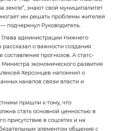
на земле”, знают свой муниципалитет
помогает им решать проблемы жителей
 — подчеркнул Руководитель.
я Глава администрации Нижнего
 рассказал о важности создания
 составления прогнозов. А статс-
ь Министра экономического развития
лексей Херсонцев напомнил о
анных каналов связи власти и
стники пришли к тому, что
олжна стать основной ценностью в
го присутствие в соцсетях и на
бязательным элементом общения с