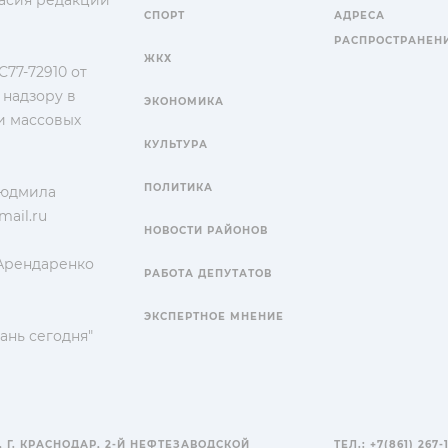
СПОРТ
АДРЕСА
РАСПРОСТРАНЕН
ЖКХ
77-72910 от
 надзору в
ЭКОНОМИКА
и массовых
КУЛЬТУРА
ПОЛИТИКА
Людмила
ail.ru
НОВОСТИ РАЙОНОВ
 Арендаренко
РАБОТА ДЕПУТАТОВ
ЭКСПЕРТНОЕ МНЕНИЕ
ань сегодня"
, Г. КРАСНОДАР, 2-Й НЕФТЕЗАВОДСКОЙ
ТЕЛ.: +7(861) 267-