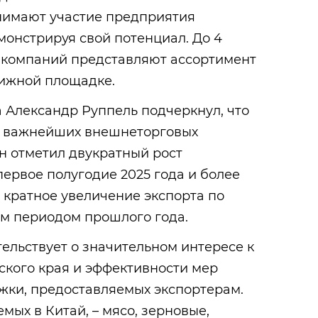
инимают участие предприятия
монстрируя свой потенциал. До 4
х компаний представляют ассортимент
тижной площадке.
 Александр Руппель подчеркнул, что
з важнейших внешнеторговых
н отметил двукратный рост
первое полугодие 2025 года и более
 кратное увеличение экспорта по
м периодом прошлого года.
тельствует о значительном интересе к
ского края и эффективности мер
жки, предоставляемых экспортерам.
мых в Китай, – мясо, зерновые,