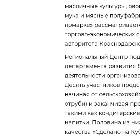
масличные культуры, ово
мука и мясные полуфабри
ярмарке» рассматриваетс
торгово-экономических 
авторитета Краснодарско
Региональный Центр под
департамента развития 
деятельности организова
Десять участников пред
начиная от сельскохозяй
отруби) и заканчивая пр
такими как кондитерские
напитки. Половина из ни
качества «Сделано на Ку