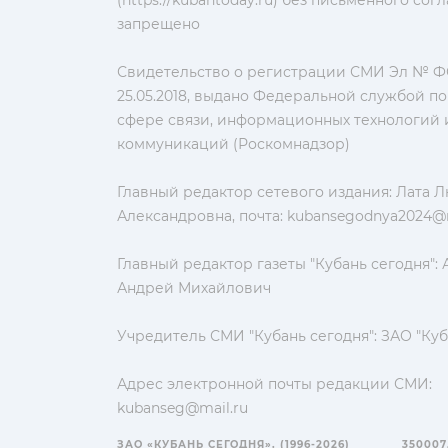
запрещено
Свидетельство о регистрации СМИ Эл № ФС
25.05.2018, выдано Федеральной службой по
сфере связи, информационных технологий 
коммуникаций (Роскомнадзор)
Главный редактор сетевого издания: Лата 
Александровна, почта:
kubansegodnya2024@m
Главный редактор газеты "Кубань сегодня":
Андрей Михайлович
Учредитель СМИ "Кубань сегодня": ЗАО "Куб
Адрес электронной почты редакции СМИ:
kubanseg@mail.ru
ЗАО «КУБАНЬ СЕГОДНЯ». (1996-2026)
350007