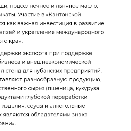
щи, подсолнечное и льняное масло,
каты. Участие в «Кантонской
я как важная инвестиция в развитие
связей и укрепление международного
го края.
держки экспорта при поддержке
бизнеса и внешнеэкономической
л стенд для кубанских предприятий.
ставляют разнообразную продукцию,
ственного сырья (пшеница, кукуруза,
одуктами глубокой переработки,
 изделия, соусы и алкогольные
х являются обладателями знака
бани».