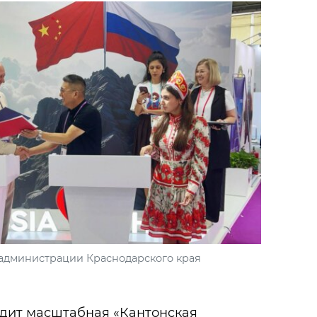
 администрации Краснодарского края
одит масштабная «Кантонская