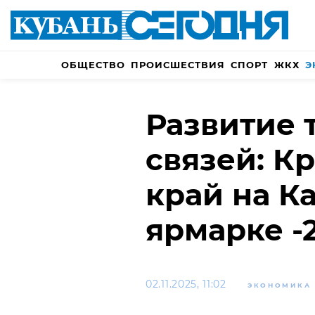
ОБЩЕСТВО
ПРОИСШЕСТВИЯ
СПОРТ
ЖКХ
Э
Развитие 
связей: К
край на К
ярмарке -
02.11.2025, 11:02
ЭКОНОМИКА