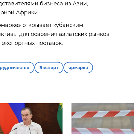
дставителями бизнеса из Азии,
ерной Африки.
рмарке» открывает кубанским
ктивы для освоения азиатских рынков
 экспортных поставок.
трудничество
Экспорт
ярмарка