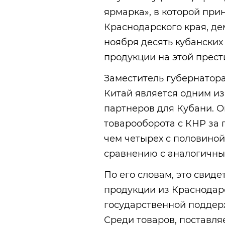
ярмарка», в которой пр
Краснодарского края, де
ноября десять кубански
продукции на этой прес
Заместитель губернатора
Китай является одним и
партнеров для Кубани. О
товарооборота с КНР за 
чем четырех с половиной
сравнению с аналогичны
По его словам, это свиде
продукции из Краснодар
государственной поддер
Среди товаров, поставляе