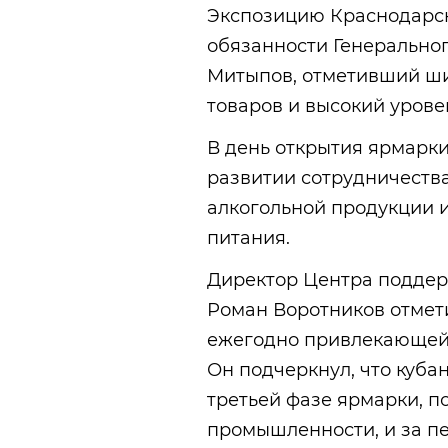
Экспозицию Краснодарс
обязанности Генерально
Митыпов, отметивший ши
товаров и высокий урове
В день открытия ярмарк
развитии сотрудничеств
алкогольной продукции 
питания.
Директор Центра поддер
Роман Воротников отмет
ежегодно привлекающей у
Он подчеркнул, что куба
третьей фазе ярмарки, 
промышленности, и за п