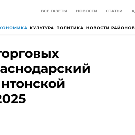
ВСЕ ГАЗЕТЫ
НОВОСТИ
СТАТЬИ
А
КОНОМИКА
КУЛЬТУРА
ПОЛИТИКА
НОВОСТИ РАЙОНОВ
торговых
раснодарский
антонской
2025