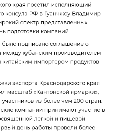
кого края посетил исполняющий
го консула РФ в Гуанчжоу Владимир
рокий спектр представленных
нь подготовки компаний.
и было подписано соглашение о
а между кубанским производителем
и китайским импортером продуктов
жки экспорта Краснодарского края
ил масштаб «Кантонской ярмарки»,
частников из более чем 200 стран.
нские компании принимают участие в
посвященной легкой и пищевой
ервый день работы провели более