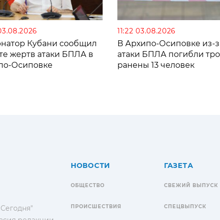
03.08.2026
11:22 03.08.2026
рнатор Кубани сообщил
В Архипо-Осиповке из-з
те жертв атаки БПЛА в
атаки БПЛА погибли тро
по-Осиповке
ранены 13 человек
НОВОСТИ
ГАЗЕТА
ОБЩЕСТВО
СВЕЖИЙ ВЫПУСК
ПРОИСШЕСТВИЯ
СПЕЦВЫПУСК
 Сегодня"
гласия редакции