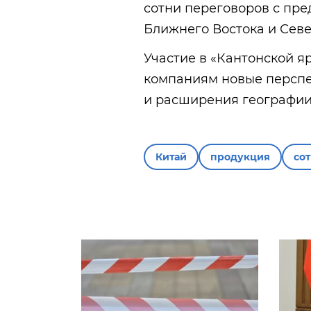
сотни переговоров с пре
Ближнего Востока и Сев
Участие в «Кантонской я
компаниям новые перспе
и расширения географии
Китай
продукция
со