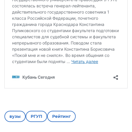
вузы
РГУП
Рейтинг