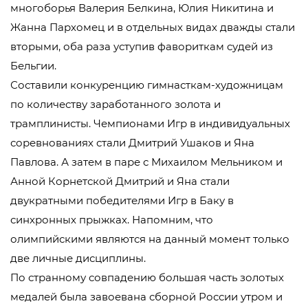
многоборья Валерия Белкина, Юлия Никитина и
Жанна Пархомец и в отдельных видах дважды стали
вторыми, оба раза уступив фавориткам судей из
Бельгии.
Составили конкуренцию гимнасткам-художницам
по количеству заработанного золота и
трамплинисты. Чемпионами Игр в индивидуальных
соревнованиях стали Дмитрий Ушаков и Яна
Павлова. А затем в паре с Михаилом Мельником и
Анной Корнетской Дмитрий и Яна стали
двукратными победителями Игр в Баку в
синхронных прыжках. Напомним, что
олимпийскими являются на данный момент только
две личные дисциплины.
По странному совпадению большая часть золотых
медалей была завоевана сборной России утром и