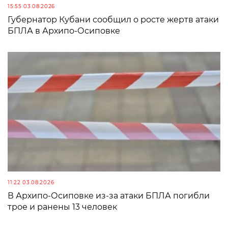
15:55 03.08.2026
Губернатор Кубани сообщил о росте жертв атаки
БПЛА в Архипо-Осиповке
11:22 03.08.2026
В Архипо-Осиповке из-за атаки БПЛА погибли
трое и ранены 13 человек