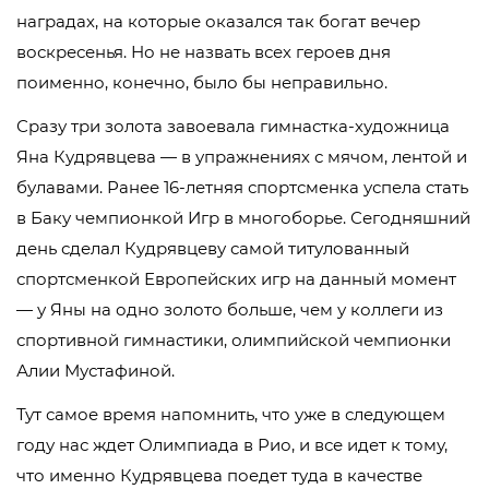
наградах, на которые оказался так богат вечер
воскресенья. Но не назвать всех героев дня
поименно, конечно, было бы неправильно.
Сразу три золота завоевала гимнастка-художница
Яна Кудрявцева — в упражнениях с мячом, лентой и
булавами. Ранее 16-летняя спортсменка успела стать
в Баку чемпионкой Игр в многоборье. Сегодняшний
день сделал Кудрявцеву самой титулованный
спортсменкой Европейских игр на данный момент
— у Яны на одно золото больше, чем у коллеги из
спортивной гимнастики, олимпийской чемпионки
Алии Мустафиной.
Тут самое время напомнить, что уже в следующем
году нас ждет Олимпиада в Рио, и все идет к тому,
что именно Кудрявцева поедет туда в качестве