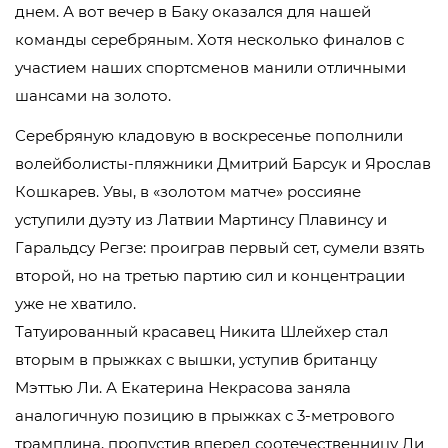
днем. А вот вечер в Баку оказался для нашей
команды серебряным. Хотя несколько финалов с
участием наших спортсменов манили отличными
шансами на золото.
Серебряную кладовую в воскресенье пополнили
волейболисты-пляжники Дмитрий Барсук и Ярослав
Кошкарев. Увы, в «золотом матче» россияне
уступили дуэту из Латвии Мартинсу Плавинсу и
Гаральдсу Регзе: проиграв первый сет, сумели взять
второй, но на третью партию сил и концентрации
уже не хватило.
Татуированный красавец Никита Шлейхер стал
вторым в прыжках с вышки, уступив британцу
Мэттью Ли. А Екатерина Некрасова заняла
аналогичную позицию в прыжках с 3-метрового
трамплина, пропустив вперед соотечественницу Ли