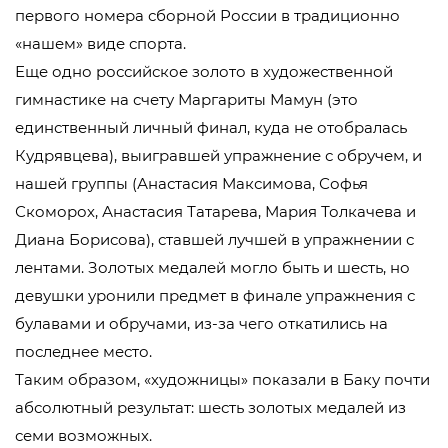
первого номера сборной России в традиционно
«нашем» виде спорта.
Еще одно российское золото в художественной
гимнастике на счету Маргариты Мамун (это
единственный личный финал, куда не отобралась
Кудрявцева), выигравшей упражнение с обручем, и
нашей группы (Анастасия Максимова, Софья
Скоморох, Анастасия Татарева, Мария Толкачева и
Диана Борисова), ставшей лучшей в упражнении с
лентами. Золотых медалей могло быть и шесть, но
девушки уронили предмет в финале упражнения с
булавами и обручами, из-за чего откатились на
последнее место.
Таким образом, «художницы» показали в Баку почти
абсолютный результат: шесть золотых медалей из
семи возможных.