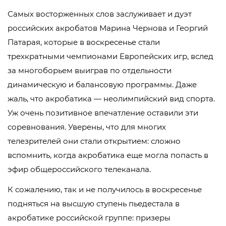
Самых восторженных слов заслуживает и дуэт
российских акробатов Марина Чернова и Георгий
Патарая, которые в воскресенье стали
трехкратными чемпионами Европейских игр, вслед
за многоборьем выиграв по отдельности
динамическую и балансовую программы. Даже
жаль, что акробатика — неолимпийский вид спорта.
Уж очень позитивное впечатление оставили эти
соревнования. Уверены, что для многих
телезрителей они стали открытием: сложно
вспомнить, когда акробатика еще могла попасть в
эфир общероссийского телеканала.
К сожалению, так и не получилось в воскресенье
подняться на высшую ступень пьедестала в
акробатике российской группе: призеры