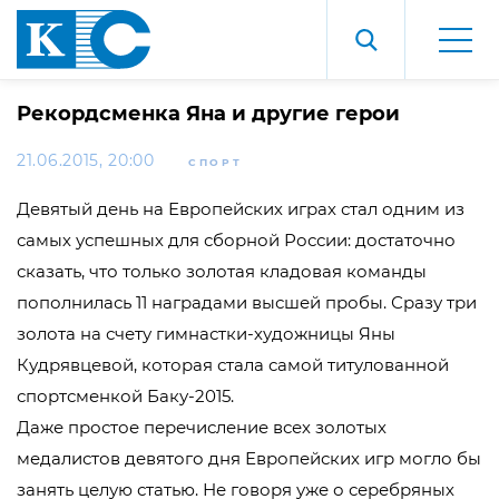
Рекордсменка Яна и другие герои
21.06.2015, 20:00
СПОРТ
Девятый день на Европейских играх стал одним из
самых успешных для сборной России: достаточно
сказать, что только золотая кладовая команды
пополнилась 11 наградами высшей пробы. Сразу три
золота на счету гимнастки-художницы Яны
Кудрявцевой, которая стала самой титулованной
спортсменкой Баку-2015.
Даже простое перечисление всех золотых
медалистов девятого дня Европейских игр могло бы
занять целую статью. Не говоря уже о серебряных