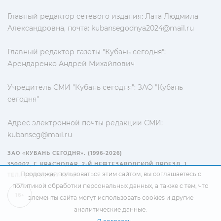
Главный редактор сетевого издания: Лата Людмила
Александровна, почта:
kubansegodnya2024@mail.ru
Главный редактор газеты "Кубань сегодня":
Арендаренко Андрей Михайлович
Учредитель СМИ "Кубань сегодня": ЗАО "Кубань
сегодня"
Адрес электронной почты редакции СМИ:
kubanseg@mail.ru
ЗАО «КУБАНЬ СЕГОДНЯ». (1996-2026)
350007, Г. КРАСНОДАР, 2-Й НЕФТЕЗАВОДСКОЙ ПРОЕЗД, 1
Продолжая пользоваться этим сайтом, вы соглашаетесь с
ТЕЛ.: +7(861) 267-15-15
политикой обработки персональных данных
, а также с тем, что
16+
элементы сайта могут использовать cookies и другие
аналитические данные.