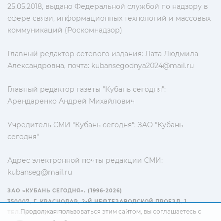
25.05.2018, выдано Федеральной службой по надзору в
сфере связи, информационных технологий и массовых
коммуникаций (Роскомнадзор)
Главный редактор сетевого издания: Лата Людмила
Александровна, почта:
kubansegodnya2024@mail.ru
Главный редактор газеты "Кубань сегодня":
Арендаренко Андрей Михайлович
Учредитель СМИ "Кубань сегодня": ЗАО "Кубань
сегодня"
Адрес электронной почты редакции СМИ:
kubanseg@mail.ru
ЗАО «КУБАНЬ СЕГОДНЯ». (1996-2026)
350007, Г. КРАСНОДАР, 2-Й НЕФТЕЗАВОДСКОЙ ПРОЕЗД, 1
Продолжая пользоваться этим сайтом, вы соглашаетесь с
ТЕЛ.: +7(861) 267-15-15