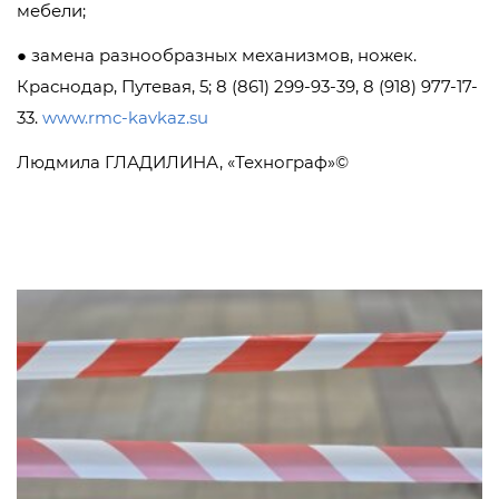
мебели;
● замена разнообразных механизмов, ножек.
Краснодар, Путевая, 5; 8 (861) 299-93-39, 8 (918) 977-17-
33.
www.rmc-kavkaz.su
Людмила ГЛАДИЛИНА, «Технограф»©