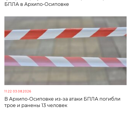
БПЛА в Архипо-Осиповке
11:22 03.08.2026
В Архипо-Осиповке из-за атаки БПЛА погибли
трое и ранены 13 человек