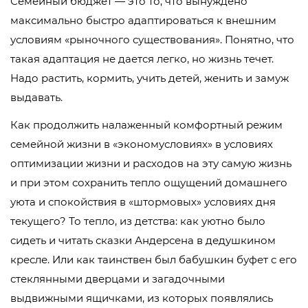
Семейный бюджет — это то, что вынуждено
максимально быстро адаптироваться к внешним
условиям «рыночного существования». Понятно, что
такая адаптация не дается легко, но жизнь течет.
Надо растить, кормить, учить детей, женить и замуж
выдавать.
Как продолжить налаженный комфортный режим
семейной жизни в «экономусловиях» в условиях
оптимизации жизни и расходов на эту самую жизнь
и при этом сохранить тепло ощущений домашнего
уюта и спокойствия в «штормовых» условиях дня
текущего? То тепло, из детства: как уютно было
сидеть и читать сказки Андерсена в дедушкином
кресле. Или как таинствен был бабушкин буфет с его
стеклянными дверцами и загадочными
выдвижными ящичками, из которых появлялись