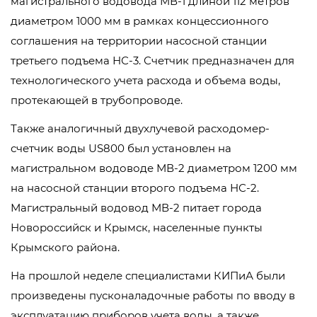
магистрального водовода МВ-1 длиной 112 метров
диаметром 1000 мм в рамках концессионного
соглашения на территории насосной станции
третьего подъема НС-3. Счетчик предназначен для
технологического учета расхода и объема воды,
протекающей в трубопроводе.
Также аналогичный двухлучевой расходомер-
счетчик воды US800 был установлен на
магистральном водоводе МВ-2 диаметром 1200 мм
на насосной станции второго подъема НС-2.
Магистральный водовод МВ-2 питает города
Новороссийск и Крымск, населенные пункты
Крымского района.
На прошлой неделе специалистами КИПиА были
произведены пусконаладочные работы по вводу в
эксплуатацию приборов учета воды, а также