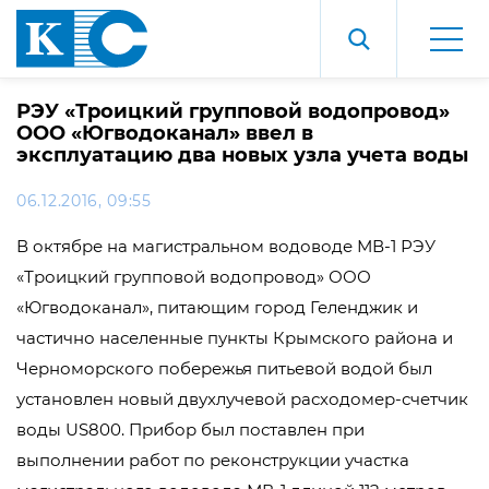
РЭУ «Троицкий групповой водопровод»
ООО «Югводоканал» ввел в
эксплуатацию два новых узла учета воды
06.12.2016, 09:55
В октябре на магистральном водоводе МВ-1 РЭУ
«Троицкий групповой водопровод» ООО
«Югводоканал», питающим город Геленджик и
частично населенные пункты Крымского района и
Черноморского побережья питьевой водой был
установлен новый двухлучевой расходомер-счетчик
воды US800. Прибор был поставлен при
выполнении работ по реконструкции участка