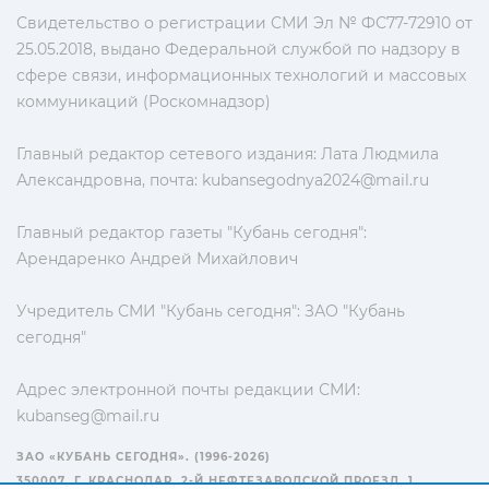
Свидетельство о регистрации СМИ Эл № ФС77-72910 от
25.05.2018, выдано Федеральной службой по надзору в
сфере связи, информационных технологий и массовых
коммуникаций (Роскомнадзор)
Главный редактор сетевого издания: Лата Людмила
Александровна, почта:
kubansegodnya2024@mail.ru
Главный редактор газеты "Кубань сегодня":
Арендаренко Андрей Михайлович
Учредитель СМИ "Кубань сегодня": ЗАО "Кубань
сегодня"
Адрес электронной почты редакции СМИ:
kubanseg@mail.ru
ЗАО «КУБАНЬ СЕГОДНЯ». (1996-2026)
350007, Г. КРАСНОДАР, 2-Й НЕФТЕЗАВОДСКОЙ ПРОЕЗД, 1