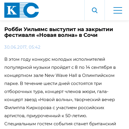
Робби Уильямс выступит на закрытии
фестиваля «Новая волна» в Сочи
30.06.2017, 05:42
В этом году конкурс молодых исполнителей
популярной музыки пройдет с 8 по 14 сентября в
концертном зале New Wave Hall в Олимпийском
парке. В течение шести дней состоятся три
отборочных тура, концерт членов жюри, гала-
концерт звезд «Новой волны», творческий вечер
Филиппа Киркорова с участием российских
артистов, приуроченный к 50-летию.
Специальным гостем события станет британский