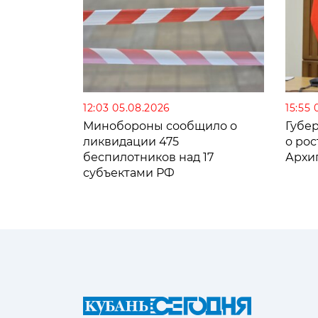
12:03 05.08.2026
15:55 
Минобороны сообщило о
Губе
ликвидации 475
о рос
беспилотников над 17
Архи
субъектами РФ