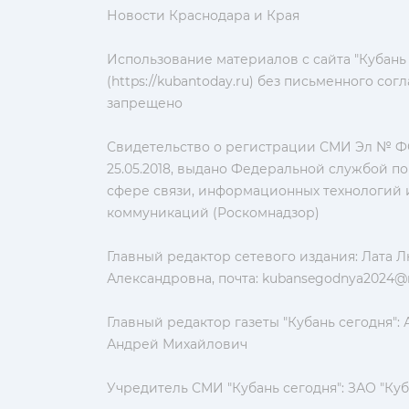
Новости Краснодара и Края
Использование материалов с сайта "Кубань
(https://kubantoday.ru) без письменного со
запрещено
Свидетельство о регистрации СМИ Эл № ФС
25.05.2018, выдано Федеральной службой по
сфере связи, информационных технологий 
коммуникаций (Роскомнадзор)
Главный редактор сетевого издания: Лата 
Александровна, почта:
kubansegodnya2024@m
Главный редактор газеты "Кубань сегодня":
Андрей Михайлович
Учредитель СМИ "Кубань сегодня": ЗАО "Куб