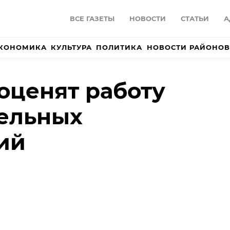
ВСЕ ГАЗЕТЫ
НОВОСТИ
СТАТЬИ
А
КОНОМИКА
КУЛЬТУРА
ПОЛИТИКА
НОВОСТИ РАЙОНОВ
оценят работу
тельных
ий