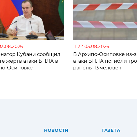
03.08.2026
11:22 03.08.2026
рнатор Кубани сообщил
В Архипо-Осиповке из-з
те жертв атаки БПЛА в
атаки БПЛА погибли тро
по-Осиповке
ранены 13 человек
НОВОСТИ
ГАЗЕТА