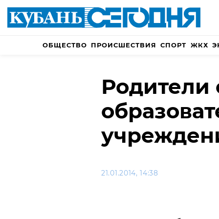
ОБЩЕСТВО
ПРОИСШЕСТВИЯ
СПОРТ
ЖКХ
Э
Родители 
образова
учрежден
21.01.2014, 14:38