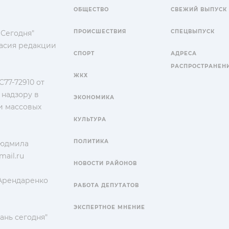
ОБЩЕСТВО
СВЕЖИЙ ВЫПУСК
ПРОИСШЕСТВИЯ
СПЕЦВЫПУСК
 Сегодня"
гласия редакции
СПОРТ
АДРЕСА
РАСПРОСТРАНЕН
ЖКХ
77-72910 от
 надзору в
ЭКОНОМИКА
и массовых
КУЛЬТУРА
ПОЛИТИКА
Людмила
ail.ru
НОВОСТИ РАЙОНОВ
 Арендаренко
РАБОТА ДЕПУТАТОВ
ЭКСПЕРТНОЕ МНЕНИЕ
ань сегодня"