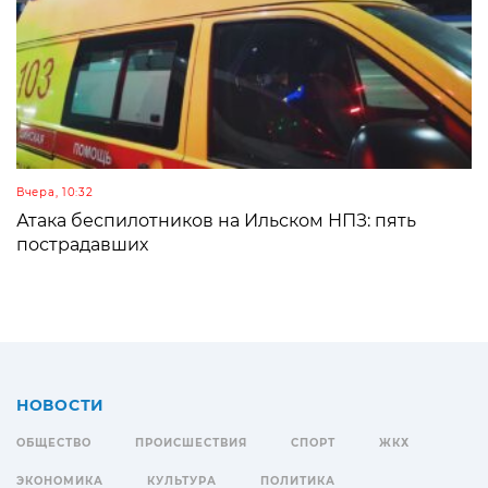
Вчера, 10:32
Атака беспилотников на Ильском НПЗ: пять
пострадавших
НОВОСТИ
ОБЩЕСТВО
ПРОИСШЕСТВИЯ
СПОРТ
ЖКХ
ЭКОНОМИКА
КУЛЬТУРА
ПОЛИТИКА