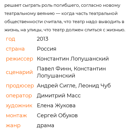
решает сыграть роль погибшего, согласно новому
театральному веянию — когда часть театральной
общественности считала, что театр надо выводить в
жизнь, на улицы, что театр должен слиться с жизнью.
год
2013
страна
Россия
режиссер
Константин Лопушанский
Павел Финн, Константин
сценарий
Лопушанский
продюсер
Андрей Сигле, Леонид Чуб
оператор
Димитрий Масс
художник
Елена Жукова
монтаж
Сергей Обухов
жанр
драма