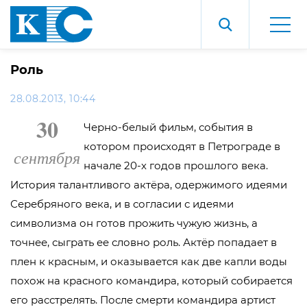
Роль
28.08.2013, 10:44
30
Черно-белый фильм, события в
котором происходят в Петрограде в
сентября
начале 20-х годов прошлого века.
История талантливого актёра, одержимого идеями
Серебряного века, и в согласии с идеями
символизма он готов прожить чужую жизнь, а
точнее, сыграть ее словно роль. Актёр попадает в
плен к красным, и оказывается как две капли воды
похож на красного командира, который собирается
его расстрелять. После смерти командира артист