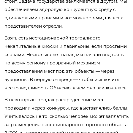
стоит. Задача государства заключается в другом. Мы
обеспечиваем здоровую конкурентную среду с
одинаковыми правами и возможностями для всех
представителей отрасли.
Взять сеть нестационарной торговли: это
некапитальные киоски и павильоны, если простыми
словами. Несколько лет назад мы начали внедрять
по всему региону прозрачный механизм
предоставления мест под эти объекты — через
аукционы. В первую очередь — чтобы исключить
несправедливость. Объясню, в чем она заключалась.
В некоторых городах распределение мест
проводили через конкурсы, где выставлялись баллы.
Учитывалось не то, сколько человек может заплатить
за размещение нестационарного торгового объекта
(НТО), а, например, какой у него стаж в торговой