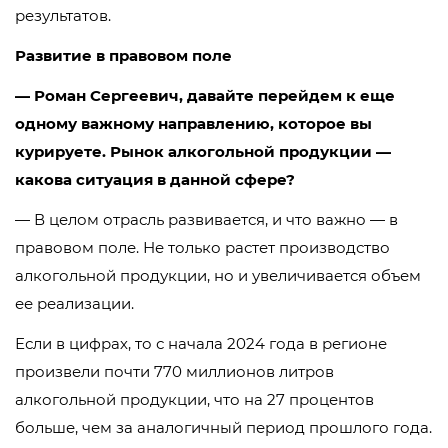
результатов.
Развитие в правовом поле
— Роман Сергеевич, давайте перейдем к еще
одному важному направлению, которое вы
курируете. Рынок алкогольной продукции —
какова ситуация в данной сфере?
— В целом отрасль развивается, и что важно — в
правовом поле. Не только растет производство
алкогольной продукции, но и увеличивается объем
ее реализации.
Если в цифрах, то с начала 2024 года в регионе
произвели почти 770 миллионов литров
алкогольной продукции, что на 27 процентов
больше, чем за аналогичный период прошлого года.