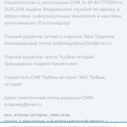
Свидетельство о регистрации СМИ Эл № ФС77-72910 от
25.05.2018, выдано Федеральной службой по надзору в
сфере связи, информационных технологий и массовых
коммуникаций (Роскомнадзор)
Главный редактор сетевого издания: Лата Людмила
Александровна, почта:
kubansegodnya2024@mail.ru
Главный редактор газеты "Кубань сегодня":
Арендаренко Андрей Михайлович
Учредитель СМИ "Кубань сегодня": ЗАО "Кубань
сегодня"
Адрес электронной почты редакции СМИ:
kubanseg@mail.ru
ЗАО «КУБАНЬ СЕГОДНЯ». (1996-2026)
350007, Г. КРАСНОДАР, 2-Й НЕФТЕЗАВОДСКОЙ ПРОЕЗД, 1