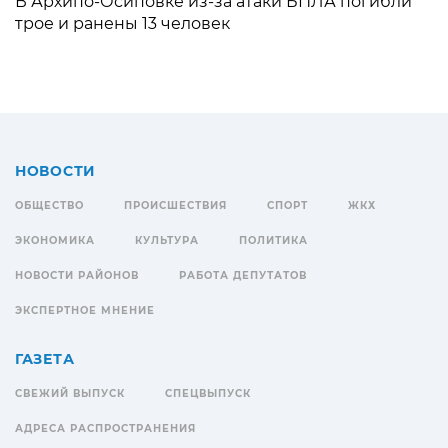
В Архипо-Осиповке из-за атаки БПЛА погибли
трое и ранены 13 человек
НОВОСТИ
ОБЩЕСТВО
ПРОИСШЕСТВИЯ
СПОРТ
ЖКХ
ЭКОНОМИКА
КУЛЬТУРА
ПОЛИТИКА
НОВОСТИ РАЙОНОВ
РАБОТА ДЕПУТАТОВ
ЭКСПЕРТНОЕ МНЕНИЕ
ГАЗЕТА
СВЕЖИЙ ВЫПУСК
СПЕЦВЫПУСК
АДРЕСА РАСПРОСТРАНЕНИЯ