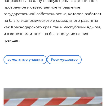
направлены на одну главную цель – эффективное,
прозрачное и ответственное управление
государственной собственностью, которое работает
на благо экономического и социального развития
как Краснодарского края, так и Республики Адыгея,
и в конечном итоге – на благополучие наших
граждан.
земельные участки
Росимущество