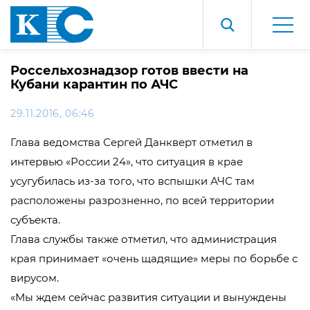
Россельхознадзор готов ввести на
Кубани карантин по АЧС
29.11.2016, 06:46
Глава ведомства Сергей Данкверт отметил в
интервью «России 24», что ситуация в крае
усугубилась из-за того, что вспышки АЧС там
расположены разрозненно, по всей территории
субъекта.
Глава службы также отметил, что администрация
края принимает «очень щадящие» меры по борьбе с
вирусом.
«Мы ждем сейчас развития ситуации и вынуждены