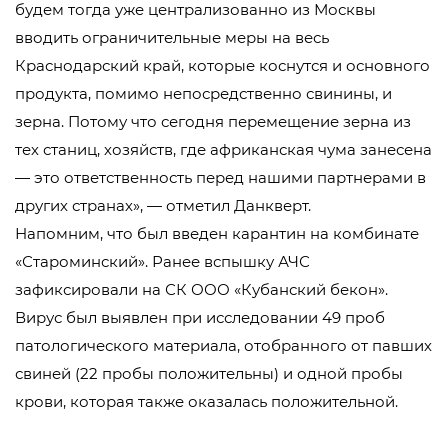
будем тогда уже централизованно из Москвы
вводить ограничительные меры на весь
Краснодарский край, которые коснутся и основного
продукта, помимо непосредственно свинины, и
зерна. Потому что сегодня перемещение зерна из
тех станиц, хозяйств, где африканская чума занесена
— это ответственность перед нашими партнерами в
других странах», — отметил Данкверт.
Напомним, что был введен карантин на комбинате
«Староминский». Ранее вспышку АЧС
зафиксировали на СК ООО «Кубанский бекон».
Вирус был выявлен при исследовании 49 проб
патологического материала, отобранного от павших
свиней (22 пробы положительны) и одной пробы
крови, которая также оказалась положительной.