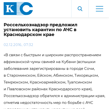
Россельхознадзор предложил
установить карантин по АЧС в
Краснодарском крае
02.12.2016, 07:32
«В связи с быстрым и широким распространением
африканской чумы свиней на Кубани (вспышки
заболевания зарегистрированы в городе Сочи,
в Староминском, Ейском, Абинском, Тихорецком,
Темрюкском, Красноармейском, Туапсинском
и Павловском районах Краснодарского края),
Россельхознадзор обратился к администрации края,
отметив недостаточность мер по борьбе с АЧС