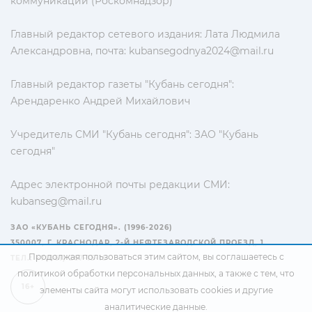
коммуникаций (Роскомнадзор)
Главный редактор сетевого издания: Лата Людмила
Александровна, почта:
kubansegodnya2024@mail.ru
Главный редактор газеты "Кубань сегодня":
Арендаренко Андрей Михайлович
Учредитель СМИ "Кубань сегодня": ЗАО "Кубань
сегодня"
Адрес электронной почты редакции СМИ:
kubanseg@mail.ru
ЗАО «КУБАНЬ СЕГОДНЯ». (1996-2026)
350007, Г. КРАСНОДАР, 2-Й НЕФТЕЗАВОДСКОЙ ПРОЕЗД, 1
Продолжая пользоваться этим сайтом, вы соглашаетесь с
ТЕЛ.: +7(861) 267-15-15
политикой обработки персональных данных
, а также с тем, что
16+
элементы сайта могут использовать cookies и другие
аналитические данные.