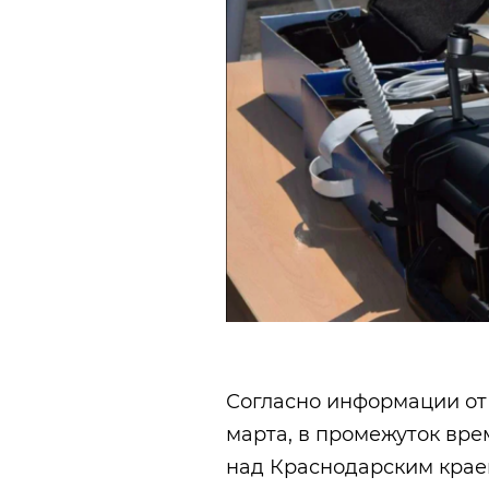
Согласно информации от
марта, в промежуток врем
над Краснодарским крае