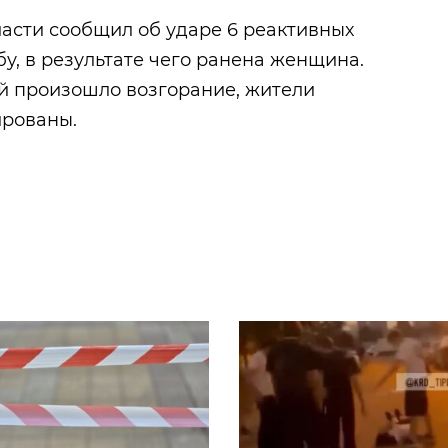
асти сообщил об ударе 6 реактивных
у, в результате чего ранена женщина.
й произошло возгорание, жители
ированы.