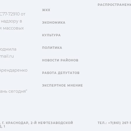
РАСПРОСТРАНЕН
ЖКХ
77-72910 от
 надзору в
ЭКОНОМИКА
и массовых
КУЛЬТУРА
ПОЛИТИКА
Людмила
ail.ru
НОВОСТИ РАЙОНОВ
 Арендаренко
РАБОТА ДЕПУТАТОВ
ЭКСПЕРТНОЕ МНЕНИЕ
ань сегодня"
, Г. КРАСНОДАР, 2-Й НЕФТЕЗАВОДСКОЙ
ТЕЛ.: +7(861) 267-
, 1