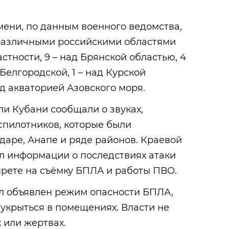
ени, по данным военного ведомства,
различными российскими областями
астности, 9 – над Брянской областью, 4
 Белгородской, 1 – над Курской
ад акваторией Азовского моря.
ли Кубани сообщали о звуках,
пилотников, которые были
аре, Анапе и ряде районов. Краевой
л информации о последствиях атаки
прете на съёмку БПЛА и работы ПВО.
ыл объявлен режим опасности БПЛА,
укрыться в помещениях. Власти не
 или жертвах.