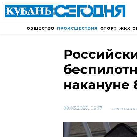
ОБЩЕСТВО
ПРОИСШЕСТВИЯ
СПОРТ
ЖКХ
Э
Российски
беспилотн
накануне 
08.03.2025, 06:17
ПРОИСШЕС