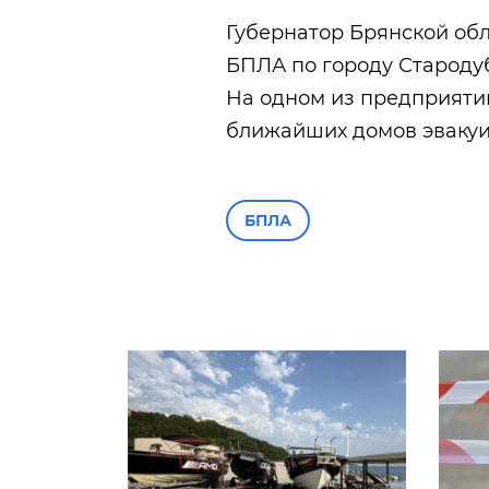
Губернатор Брянской обл
БПЛА по городу Стародуб
На одном из предприяти
ближайших домов эваку
БПЛА