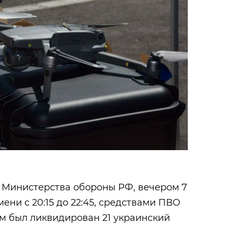
 Министерства обороны РФ, вечером 7
ени с 20:15 до 22:45, средствами ПВО
м был ликвидирован 21 украинский