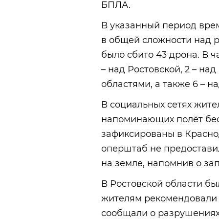
БПЛА.
В указанный период врем
в общей сложности над 
было сбито 43 дрона. В ч
– над Ростовской, 2 – над
областями, а также 6 – н
В социальных сетях жите
напоминающих полёт бес
зафиксированы в Краснод
оперштаб не предостави
на земле, напомнив о за
В Ростовской области б
жителям рекомендовали 
сообщали о разрушениях