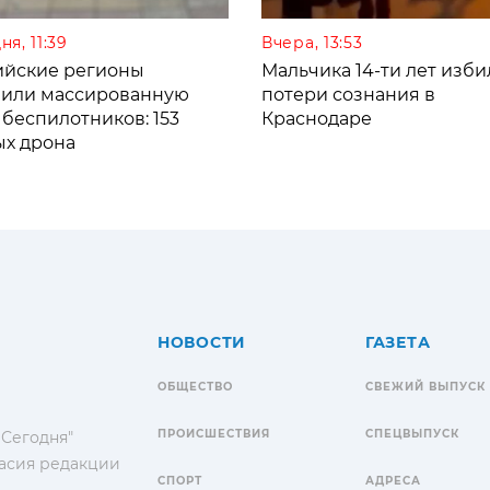
ня, 11:39
Вчера, 13:53
ийские регионы
Мальчика 14-ти лет изби
зили массированную
потери сознания в
 беспилотников: 153
Краснодаре
ых дрона
НОВОСТИ
ГАЗЕТА
ОБЩЕСТВО
СВЕЖИЙ ВЫПУСК
ПРОИСШЕСТВИЯ
СПЕЦВЫПУСК
 Сегодня"
гласия редакции
СПОРТ
АДРЕСА